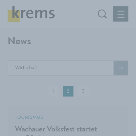
News
Wirtschaft
1
2
3
TOURISMUS
Wachauer Volksfest startet