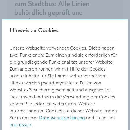
zum Stadtbus: Alle Linien
behördlich geprüft und
genehmigt
Hinweis zu Cookies
Unsere Webseite verwendet Cookies. Diese haben
zwei Funktionen: Zum einen sind sie erforderlich für
die grundlegende Funktionalität unserer Website.
WIRTSCHAFT
Zum anderen können wir mit Hilfe der Cookies
unsere Inhalte für Sie immer weiter verbessern.
Ringstraße neu: Zweite
Hierzu werden pseudonymisierte Daten von
Etappe startet Ende
Website-Besuchern gesammelt und ausgewertet.
Februar
Das Einverständnis in die Verwendung der Cookies
können Sie jederzeit widerrufen. Weitere
Informationen zu Cookies auf dieser Website finden
Sie in unserer
Datenschutzerklärung
und zu uns im
Impressum
.