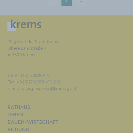
1
2
3
Magistrat der Stadt Krems
Obere Landstraße 4
A-3500 Krems
Tel. +43 (0)2732/801-0
Fax +43 (0)2732/801-90 269
E-mail:
buergerservice@krems.gv.at
RATHAUS
LEBEN
BAUEN/WIRTSCHAFT
BILDUNG