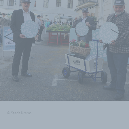
© Stadt Krems