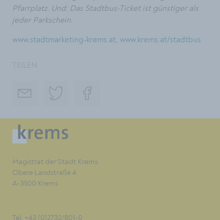
Pfarrplatz. Und:
Das Stadtbus-Ticket ist günstiger als
jeder Parkschein.
www.stadtmarketing-krems.at
,
www.krems.at/stadtbus
TEILEN
Magistrat der Stadt Krems
Obere Landstraße 4
A-3500 Krems
Tel. +43 (0)2732/801-0