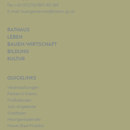
Fax +43 (0)2732/801-90 269
E-mail:
buergerservice@krems.gv.at
RATHAUS
LEBEN
BAUEN/WIRTSCHAFT
BILDUNG
KULTUR
QUICKLINKS
Veranstaltungen
Parken in Krems
Müllkalender
Job-Angebote
Stadtplan
Heurigenkalender
Neues Bad Mirador