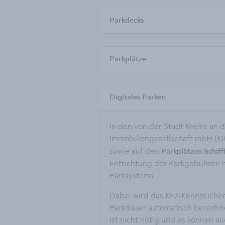
Parkdecks
Parkplätze
Digitales Parken
In den von der Stadt Krems an 
Immobiliengesellschaft mbH (K
sowie auf den
Parkplätzen Schif
Entrichtung der Parkgebühren nu
Parksystems.
Dabei wird das KFZ-Kennzeichen
Parkdauer automatisch berechnet
ist nicht nötig und es können a