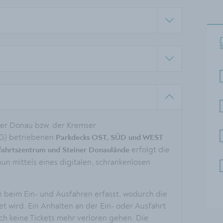
der Donau bzw. der Kremser
IG) betriebenen
Parkdecks OST, SÜD und WEST
erfolgt die
ffahrtszentrum und Steiner Donaulände
n mittels eines digitalen, schrankenlosen
 beim Ein- und Ausfahren erfasst, wodurch die
 wird. Ein Anhalten an der Ein- oder Ausfahrt
uch keine Tickets mehr verloren gehen. Die