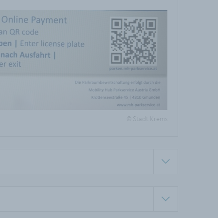
© Stadt Krems