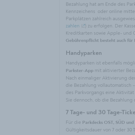
Bezahlung hat am Ende des Par
Kennzeichens oder online mitte
Parkplätzen zahlreich ausgewi
zahlen
) zu erfolgen. Der Ka
Kreditkarten sowie Apple- und 
Gebührenpflicht besteht auch für 
Handyparken
Handyparken ist ebenfalls möglic
mit aktivierter Be
Parkster-App
Nach einmaliger Aktivierung der
die Bezahlung vollautomatisch –
des Parkvorgangs eine Aktivitä
Sie dennoch, ob die Bezahlung 
7 Tage- und 30 Tage-Ticke
Für die
Parkdecks OST, SÜD un
Gültigkeitsdauer von
7 oder 30 