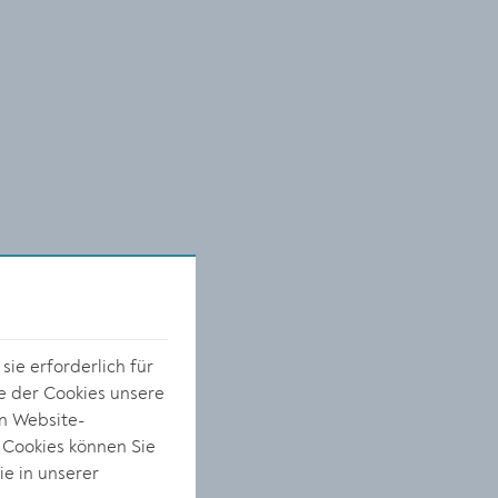
ie erforderlich für
e der Cookies unsere
on Website-
 Cookies können Sie
ie in unserer