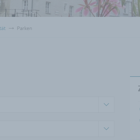
tät
Parken