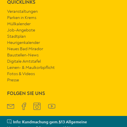
QUICKLINKS
Veranstaltungen
Parken in Krems
Müllkalender
Job-Angebote
Stadtplan
Heurigenkalender
Neues Bad Mirador
Baustellen-News
Digitale Amtstafel
Leinen- & Maulkorbpflicht
Fotos & Videos
Presse
FOLGEN SIE UNS
Info: Kundmachung gem.§13 Allgemeine