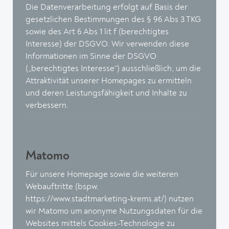
Die Datenverarbeitung erfolgt auf Basis der
gesetzlichen Bestimmungen des § 96 Abs 3 TKG
sowie des Art 6 Abs 1 lit f (berechtigtes
Interesse) der DSGVO. Wir verwenden diese
Informationen im Sinne der DSGVO
(„berechtigtes Interesse“) ausschließlich, um die
Attraktivität unserer Homepages zu ermitteln
und deren Leistungsfähigkeit und Inhalte zu
verbessern.
Matomo
Für unsere Homepage sowie die weiteren
Webauftritte (bspw.
https://www.stadtmarketing-krems.at/
) nutzen
wir Matomo um anonyme Nutzungsdaten für die
Websites mittels Cookies-Technologie zu