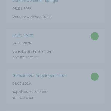
Verkehrszeichen, -spiegel
08.04.2026
Verkehrszeichen fehlt
Laub, Splitt
07.04.2026
Streukiste steht an der
engsten Stelle
Gemeindeb. Angelegenheiten
31.03.2026
kaputtes Auto ohne
kennzeichen