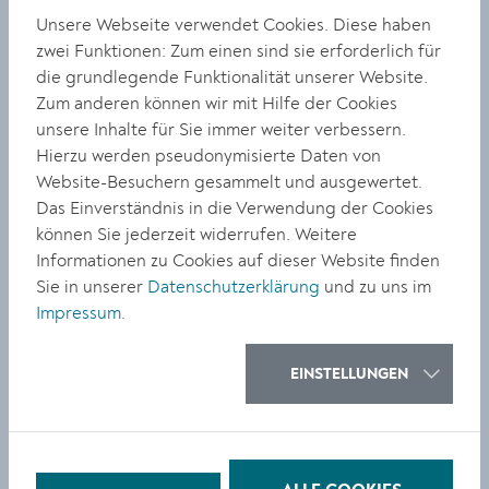
Unsere Webseite verwendet Cookies. Diese haben
zwei Funktionen: Zum einen sind sie erforderlich für
Verschmutzung
die grundlegende Funktionalität unserer Website.
21.05.2026
Zum anderen können wir mit Hilfe der Cookies
Bahnhofsvorplatz
unsere Inhalte für Sie immer weiter verbessern.
Hierzu werden pseudonymisierte Daten von
Website-Besuchern gesammelt und ausgewertet.
Verschmutzung
Das Einverständnis in die Verwendung der Cookies
können Sie jederzeit widerrufen. Weitere
19.05.2026
Informationen zu Cookies auf dieser Website finden
Kinderfahrrad
Sie in unserer
Datenschutzerklärung
und zu uns im
Impressum
.
Sport und Freizeit
EINSTELLUNGEN
19.05.2026
Kremser Stadion