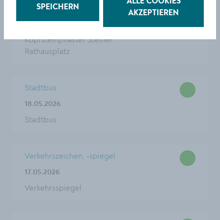
ALLE COOKIES
Schlagloch, Straßenschaden
SPEICHERN
AKZEPTIEREN
19.05.2026
Kopfsteinpflaster Steiner
Rathausplatz
Stadtbus
18.05.2026
Stadtbus
Verkehrszeichen, -spiegel
17.05.2026
Verkehrsspiegel