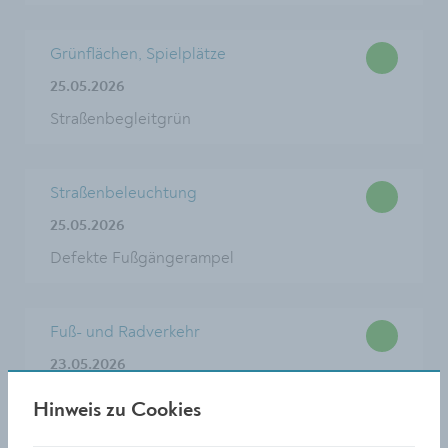
Grünflächen, Spielplätze
25.05.2026
Straßenbegleitgrün
Straßenbeleuchtung
25.05.2026
Defekte Fußgängerampel
Fuß- und Radverkehr
23.05.2026
Radfahrmarkierung
Hinweis zu Cookies
Austrasse