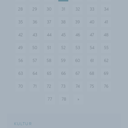
28
29
30
31
32
33
34
35
36
37
38
39
40
41
42
43
44
45
46
47
48
49
50
51
52
53
54
55
56
57
58
59
60
61
62
63
64
65
66
67
68
69
70
71
72
73
74
75
76
77
78
»
nächste
KULTUR