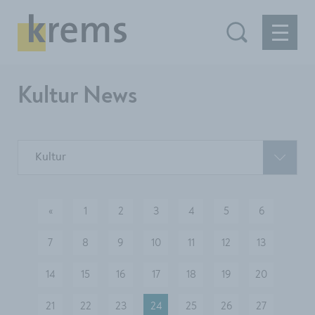
Kultur News
Kultur
«
1
2
3
4
5
6
vorherige
7
8
9
10
11
12
13
14
15
16
17
18
19
20
21
22
23
24
25
26
27