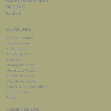
BAUEN/WIRTSCHAFT
BILDUNG
KULTUR
QUICKLINKS
Veranstaltungen
Parken in Krems
Müllkalender
Job-Angebote
Stadtplan
Heurigenkalender
Neues Bad Mirador
Baustellen-News
Digitale Amtstafel
Leinen- & Maulkorbpflicht
Fotos & Videos
Presse
FOLGEN SIE UNS