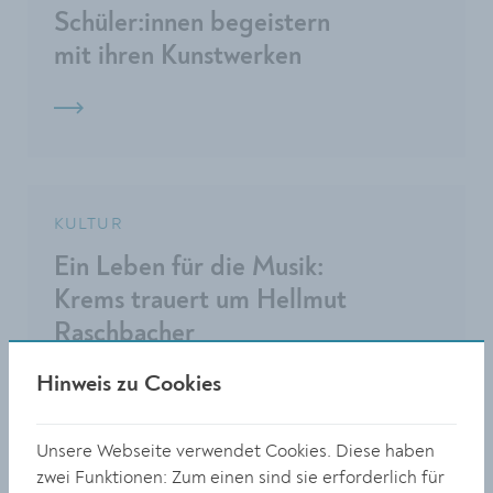
Schüler:innen begeistern
mit ihren Kunstwerken
KULTUR
Ein Leben für die Musik:
Krems trauert um Hellmut
Raschbacher
Hinweis zu Cookies
Unsere Webseite verwendet Cookies. Diese haben
zwei Funktionen: Zum einen sind sie erforderlich für