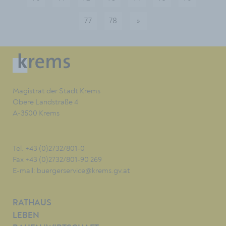
77
78
»
nächste
Magistrat der Stadt Krems
Obere Landstraße 4
A-3500 Krems
Tel. +43 (0)2732/801-0
Fax +43 (0)2732/801-90 269
E-mail:
buergerservice@krems.gv.at
RATHAUS
LEBEN