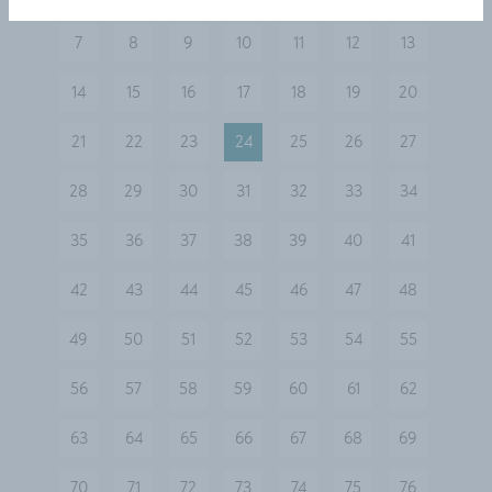
vorherige
7
8
9
10
11
12
13
14
15
16
17
18
19
20
21
22
23
24
25
26
27
28
29
30
31
32
33
34
35
36
37
38
39
40
41
42
43
44
45
46
47
48
49
50
51
52
53
54
55
56
57
58
59
60
61
62
63
64
65
66
67
68
69
70
71
72
73
74
75
76