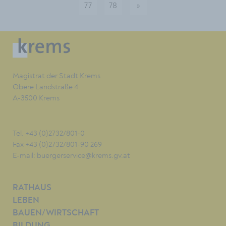
77
78
»
nächste
Magistrat der Stadt Krems
Obere Landstraße 4
A-3500 Krems
Tel. +43 (0)2732/801-0
Fax +43 (0)2732/801-90 269
E-mail:
buergerservice@krems.gv.at
RATHAUS
LEBEN
BAUEN/WIRTSCHAFT
BILDUNG