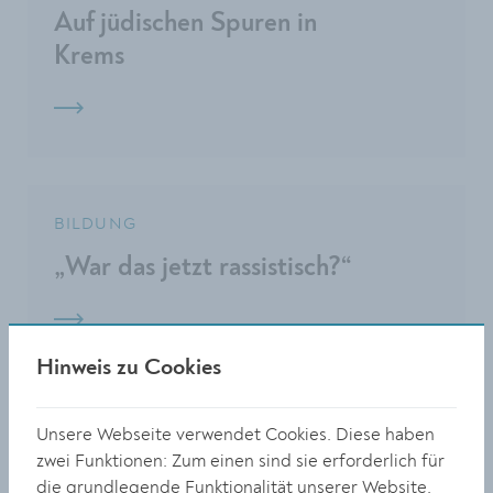
Auf jüdischen Spuren in
Krems
BILDUNG
„War das jetzt rassistisch?“
Hinweis zu Cookies
Unsere Webseite verwendet Cookies. Diese haben
KULTUR
zwei Funktionen: Zum einen sind sie erforderlich für
Jetzt heißt es voten, voten,
die grundlegende Funktionalität unserer Website.