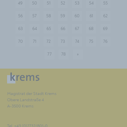
49
50
51
52
53
54
55
56
57
58
59
60
61
62
63
64
65
66
67
68
69
70
71
72
73
74
75
76
77
78
»
nächste
Magistrat der Stadt Krems
Obere Landstraße 4
A-3500 Krems
Tel. +43 (0)2732/801-0