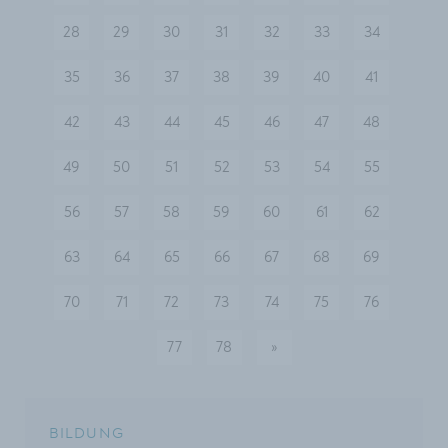
28
29
30
31
32
33
34
35
36
37
38
39
40
41
42
43
44
45
46
47
48
49
50
51
52
53
54
55
56
57
58
59
60
61
62
63
64
65
66
67
68
69
70
71
72
73
74
75
76
77
78
»
nächste
BILDUNG