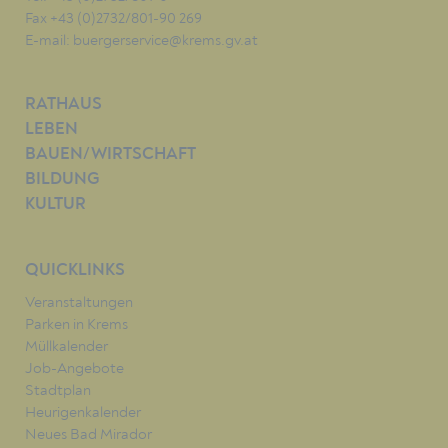
Fax +43 (0)2732/801-90 269
E-mail:
buergerservice@krems.gv.at
RATHAUS
LEBEN
BAUEN/WIRTSCHAFT
BILDUNG
KULTUR
QUICKLINKS
Veranstaltungen
Parken in Krems
Müllkalender
Job-Angebote
Stadtplan
Heurigenkalender
Neues Bad Mirador