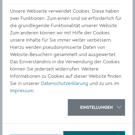
Unsere Webseite verwendet Cookies. Diese haben
zwei Funktionen: Zum einen sind sie erforderlich für
die grundlegende Funktionalität unserer Website.
Zum anderen können wir mit Hilfe der Cookies
KULTUR
unsere Inhalte für Sie immer weiter verbessern.
Hierzu werden pseudonymisierte Daten von
Zeitgenössische Grafik auf
Website-Besuchern gesammelt und ausgewertet.
höchstem Niveau
Das Einverständnis in die Verwendung der Cookies
können Sie jederzeit widerrufen. Weitere
Informationen zu Cookies auf dieser Website finden
Sie in unserer
Datenschutzerklärung
und zu uns im
Impressum
.
KULTUR
EINSTELLUNGEN
Judith P. Fischer zeigt ihre
Arbeiten ab 12. Juni in der