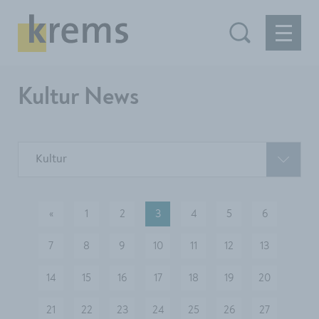
Kultur News
Kultur
«
1
2
3
4
5
6
vorherige
7
8
9
10
11
12
13
14
15
16
17
18
19
20
21
22
23
24
25
26
27