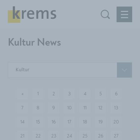
Kultur News
Kultur
«
1
2
3
4
5
6
vorherige
7
8
9
10
11
12
13
14
15
16
17
18
19
20
21
22
23
24
25
26
27