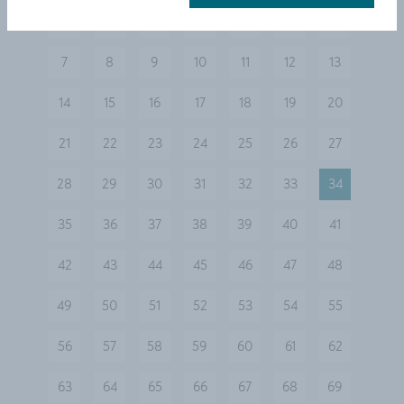
«
1
2
3
4
5
6
vorherige
7
8
9
10
11
12
13
14
15
16
17
18
19
20
21
22
23
24
25
26
27
28
29
30
31
32
33
34
35
36
37
38
39
40
41
42
43
44
45
46
47
48
49
50
51
52
53
54
55
56
57
58
59
60
61
62
63
64
65
66
67
68
69