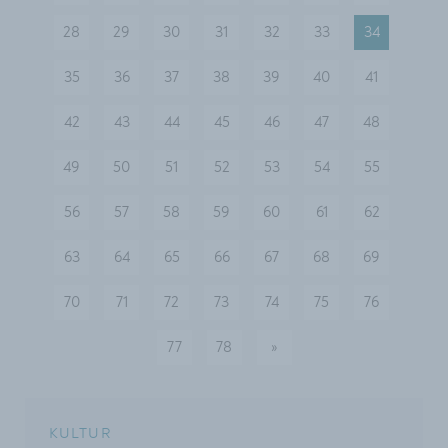
28
29
30
31
32
33
34
35
36
37
38
39
40
41
42
43
44
45
46
47
48
49
50
51
52
53
54
55
56
57
58
59
60
61
62
63
64
65
66
67
68
69
70
71
72
73
74
75
76
77
78
»
nächste
KULTUR