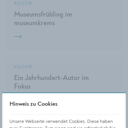
KULTUR
Museumsfrühling im
museumkrems
KULTUR
Ein Jahrhundert-Autor im
Fokus
Hinweis zu Cookies
Unsere Webseite verwendet Cookies. Diese haben