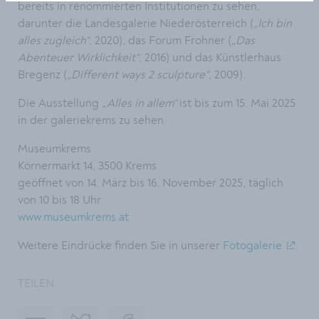
bereits in renommierten Institutionen zu sehen,
darunter die Landesgalerie Niederösterreich (
„Ich bin
alles zugleich“
, 2020), das Forum Frohner (
„Das
Abenteuer Wirklichkeit“
, 2016) und das Künstlerhaus
Bregenz (
„Different ways 2 sculpture“
, 2009).
Die Ausstellung
„Alles in allem“
ist bis zum 15. Mai 2025
in der galeriekrems zu sehen.
Museumkrems
Körnermarkt 14, 3500 Krems
geöffnet von 14. März bis 16. November 2025, täglich
von 10 bis 18 Uhr
www.museumkrems.at
Weitere Eindrücke finden Sie in unserer
Fotogalerie
.
TEILEN