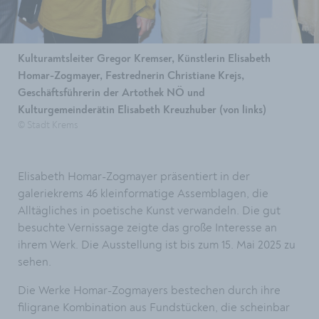
Kulturamtsleiter Gregor Kremser, Künstlerin Elisabeth
Homar-Zogmayer, Festrednerin Christiane Krejs,
Geschäftsführerin der Artothek NÖ und
Kulturgemeinderätin Elisabeth Kreuzhuber (von links)
© Stadt Krems
Elisabeth Homar-Zogmayer präsentiert in der
galeriekrems 46 kleinformatige Assemblagen, die
Alltägliches in poetische Kunst verwandeln. Die gut
besuchte Vernissage zeigte das große Interesse an
ihrem Werk. Die Ausstellung ist bis zum 15. Mai 2025 zu
sehen.
Die Werke Homar-Zogmayers bestechen durch ihre
filigrane Kombination aus Fundstücken, die scheinbar