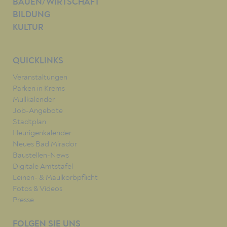
BAUEN/WIRTSCHAFT
BILDUNG
KULTUR
QUICKLINKS
Veranstaltungen
Parken in Krems
Müllkalender
Job-Angebote
Stadtplan
Heurigenkalender
Neues Bad Mirador
Baustellen-News
Digitale Amtstafel
Leinen- & Maulkorbpflicht
Fotos & Videos
Presse
FOLGEN SIE UNS