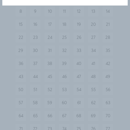
8
9
10
11
12
13
14
15
16
17
18
19
20
21
22
23
24
25
26
27
28
29
30
31
32
33
34
35
36
37
38
39
40
41
42
43
44
45
46
47
48
49
50
51
52
53
54
55
56
57
58
59
60
61
62
63
64
65
66
67
68
69
70
71
72
73
74
75
76
77