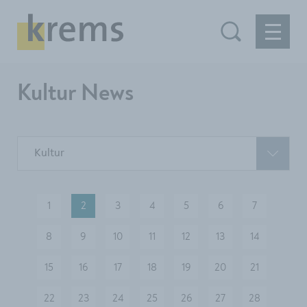
Kultur News
Kultur
1
2
3
4
5
6
7
8
9
10
11
12
13
14
15
16
17
18
19
20
21
22
23
24
25
26
27
28