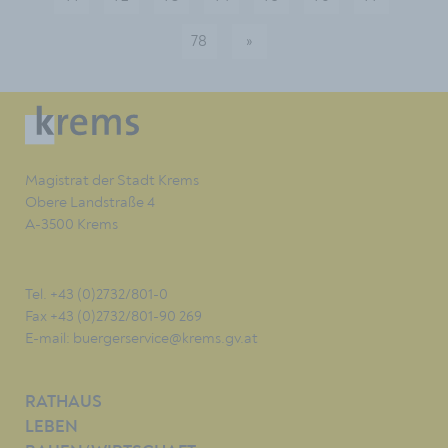
78
»
nächste
Magistrat der Stadt Krems
Obere Landstraße 4
A-3500 Krems
Tel. +43 (0)2732/801-0
Fax +43 (0)2732/801-90 269
E-mail:
buergerservice@krems.gv.at
RATHAUS
LEBEN