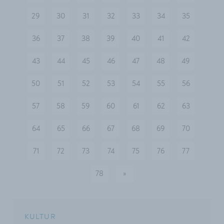
29
30
31
32
33
34
35
36
37
38
39
40
41
42
43
44
45
46
47
48
49
50
51
52
53
54
55
56
57
58
59
60
61
62
63
64
65
66
67
68
69
70
71
72
73
74
75
76
77
78
»
nächste
KULTUR