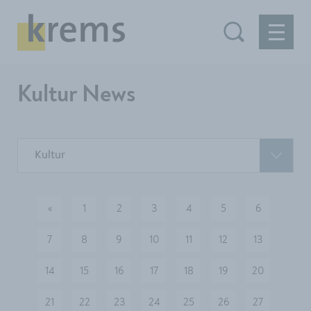
Kultur News
Kultur
«
1
2
3
4
5
6
vorherige
7
8
9
10
11
12
13
14
15
16
17
18
19
20
21
22
23
24
25
26
27