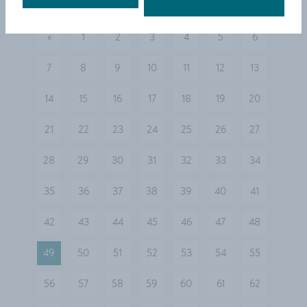
«
1
2
3
4
5
6
vorherige
7
8
9
10
11
12
13
14
15
16
17
18
19
20
21
22
23
24
25
26
27
28
29
30
31
32
33
34
35
36
37
38
39
40
41
42
43
44
45
46
47
48
49
50
51
52
53
54
55
56
57
58
59
60
61
62