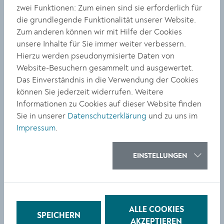
zwei Funktionen: Zum einen sind sie erforderlich für
BILDUNG
die grundlegende Funktionalität unserer Website.
Zum anderen können wir mit Hilfe der Cookies
„Im Dialog“ am 14.3.:
unsere Inhalte für Sie immer weiter verbessern.
Kommt das Ende des
Hierzu werden pseudonymisierte Daten von
Anthropozäns?
Website-Besuchern gesammelt und ausgewertet.
Das Einverständnis in die Verwendung der Cookies
können Sie jederzeit widerrufen. Weitere
Informationen zu Cookies auf dieser Website finden
Sie in unserer
Datenschutzerklärung
und zu uns im
Impressum
.
BILDUNG
EINSTELLUNGEN
Haus der Musik wird zur
Galerie
ALLE COOKIES
SPEICHERN
AKZEPTIEREN