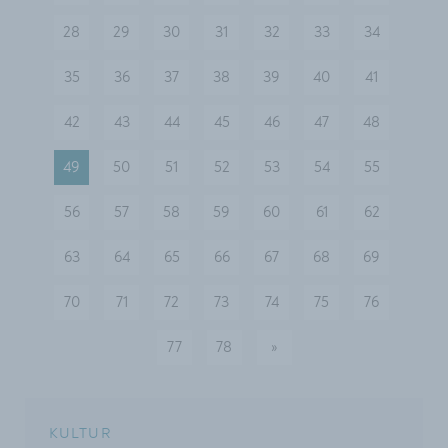
28
29
30
31
32
33
34
35
36
37
38
39
40
41
42
43
44
45
46
47
48
49
50
51
52
53
54
55
56
57
58
59
60
61
62
63
64
65
66
67
68
69
70
71
72
73
74
75
76
77
78
»
nächste
KULTUR