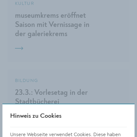
KULTUR
museumkrems eröffnet
Saison mit Vernissage in
der galeriekrems
BILDUNG
23.3.: Vorlesetag in der
Stadtbücherei
Hinweis zu Cookies
Unsere Webseite verwendet Cookies. Diese haben