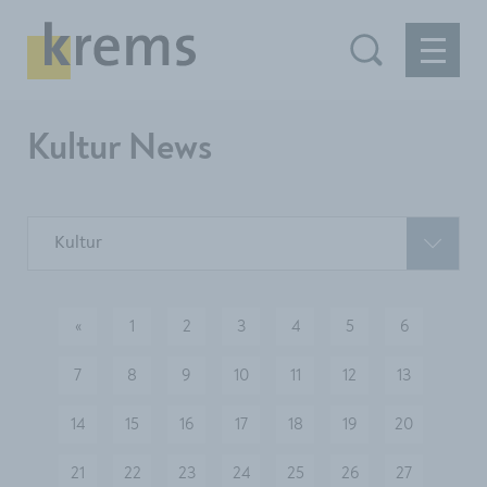
Kultur News
Kultur
«
1
2
3
4
5
6
vorherige
7
8
9
10
11
12
13
14
15
16
17
18
19
20
21
22
23
24
25
26
27