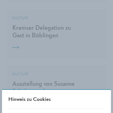
KULTUR
Kremser Delegation zu
Gast in Böblingen
KULTUR
Ausstellung von Susanne
Schober in der
galeriekrems
Hinweis zu Cookies