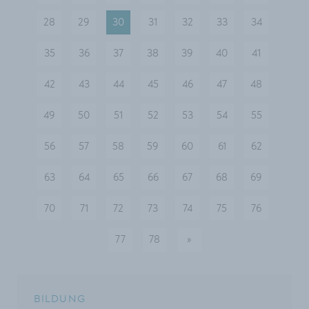
28
29
30
31
32
33
34
35
36
37
38
39
40
41
42
43
44
45
46
47
48
49
50
51
52
53
54
55
56
57
58
59
60
61
62
63
64
65
66
67
68
69
70
71
72
73
74
75
76
77
78
»
nächste
BILDUNG