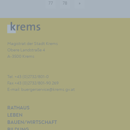
77
78
»
nächste
Magistrat der Stadt Krems
Obere Landstraße 4
A-3500 Krems
Tel. +43 (0)2732/801-0
Fax +43 (0)2732/801-90 269
E-mail:
buergerservice@krems.gv.at
RATHAUS
LEBEN
BAUEN/WIRTSCHAFT
BILDUNG