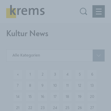
Kultur News
Alle Kategorien
«
1
2
3
4
5
6
vorherige
7
8
9
10
11
12
13
14
15
16
17
18
19
20
21
22
23
24
25
26
27