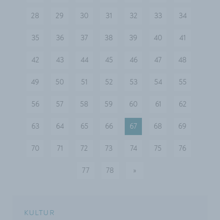
28
29
30
31
32
33
34
35
36
37
38
39
40
41
42
43
44
45
46
47
48
49
50
51
52
53
54
55
56
57
58
59
60
61
62
63
64
65
66
67
68
69
70
71
72
73
74
75
76
77
78
»
nächste
KULTUR