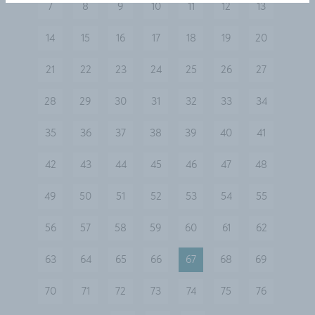
7
8
9
10
11
12
13
14
15
16
17
18
19
20
21
22
23
24
25
26
27
28
29
30
31
32
33
34
35
36
37
38
39
40
41
42
43
44
45
46
47
48
49
50
51
52
53
54
55
56
57
58
59
60
61
62
63
64
65
66
67
68
69
70
71
72
73
74
75
76