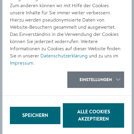
Martin Veigl in der
Zum anderen können wir mit Hilfe der Cookies
unsere Inhalte für Sie immer weiter verbessern.
galeriekrems
Hierzu werden pseudonymisierte Daten von
Website-Besuchern gesammelt und ausgewertet.
Das Einverständnis in die Verwendung der Cookies
können Sie jederzeit widerrufen. Weitere
Informationen zu Cookies auf dieser Website finden
Sie in unserer
Datenschutzerklärung
und zu uns im
BILDUNG
Impressum
.
Lesung: Dichtung der
Nachbarn
EINSTELLUNGEN
ALLE COOKIES
SPEICHERN
AKZEPTIEREN
«
1
2
3
4
5
6
vorherige