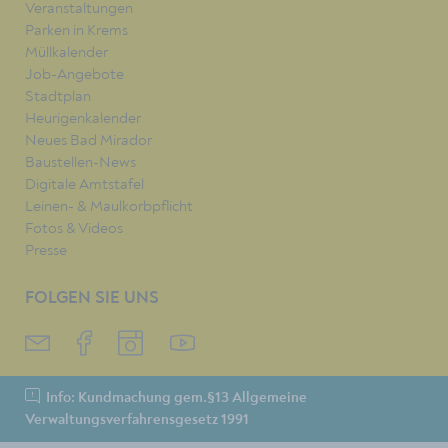
Veranstaltungen
Parken in Krems
Müllkalender
Job-Angebote
Stadtplan
Heurigenkalender
Neues Bad Mirador
Baustellen-News
Digitale Amtstafel
Leinen- & Maulkorbpflicht
Fotos & Videos
Presse
FOLGEN SIE UNS
Info: Kundmachung gem.§13 Allgemeine
Verwaltungsverfahrensgesetz 1991