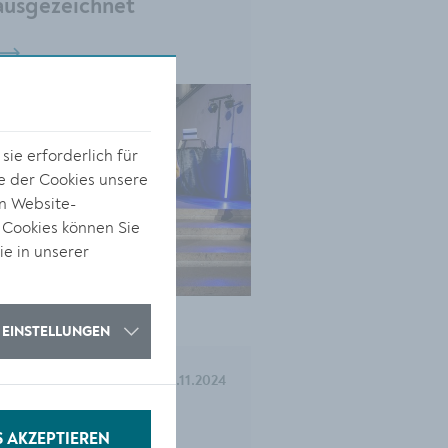
ausgezeichnet
ie erforderlich für
e der Cookies unsere
on Website-
 Cookies können Sie
ie in unserer
EINSTELLUNGEN
KULTUR
07.11.2024
Ausstellung zu
S AKZEPTIEREN