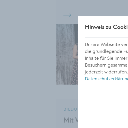
Hinweis zu Cooki
Unsere Webseite verw
die grundlegende Fun
Inhalte für Sie imme
Besuchern gesammelt
jederzeit widerrufen
Datenschutzerklärun
BILDUNG
11.11.20
Mit Worten