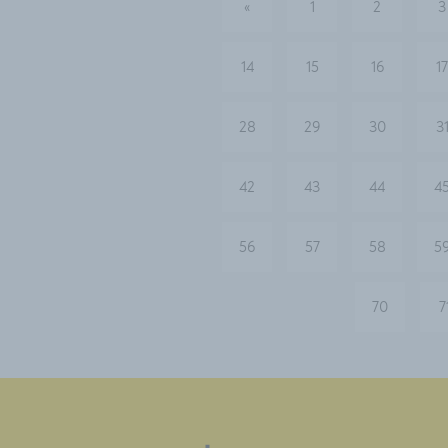
«
1
2
3
vorherige
14
15
16
17
28
29
30
3
42
43
44
4
56
57
58
5
70
7