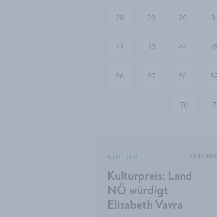
28
29
30
3
42
43
44
4
56
57
58
5
70
7
KULTUR
19.11.20
Kulturpreis: Land
NÖ würdigt
Elisabeth Vavra