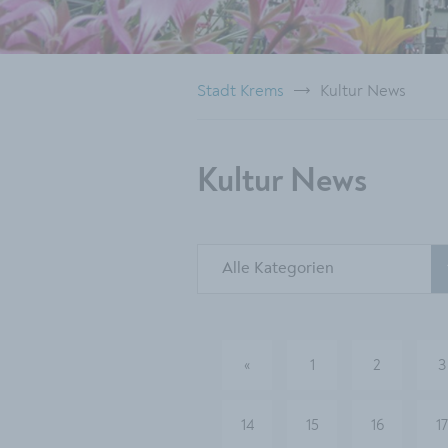
Stadt Krems
Kultur News
Kultur News
Alle Kategorien
«
1
2
3
vorherige
14
15
16
17