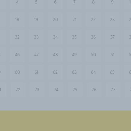
4
5
6
7
8
9
18
19
20
21
22
23
1
32
33
34
35
36
37
5
46
47
48
49
50
51
9
60
61
62
63
64
65
1
72
73
74
75
76
77