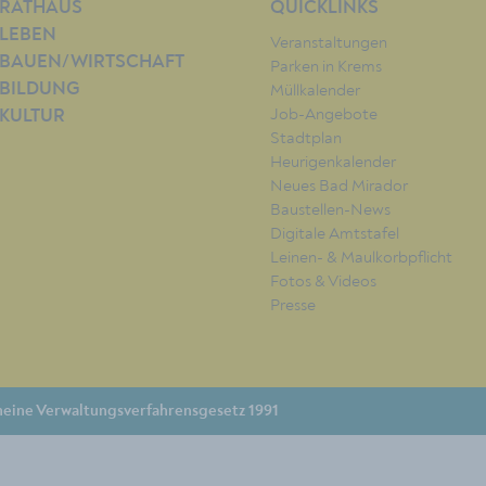
RATHAUS
QUICKLINKS
LEBEN
Veranstaltungen
BAUEN/WIRTSCHAFT
Parken in Krems
BILDUNG
Müllkalender
Job-Angebote
KULTUR
Stadtplan
Heurigenkalender
Neues Bad Mirador
Baustellen-News
Digitale Amtstafel
Leinen- & Maulkorbpflicht
Fotos & Videos
Presse
eine Verwaltungsverfahrensgesetz 1991