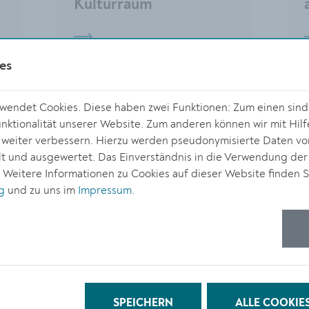
Kulturraum
es
endet Cookies. Diese haben zwei Funktionen: Zum einen sind s
ktionalität unserer Website. Zum anderen können wir mit Hilf
r weiter verbessern. Hierzu werden pseudonymisierte Daten v
 und ausgewertet. Das Einverständnis in die Verwendung der
. Weitere Informationen zu Cookies auf dieser Website finden S
g
und zu uns im
Impressum
.
BILDUNG
24
08.11.2024
Vom Weg zurück
SPEICHERN
ALLE COOKIE