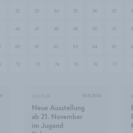
1
32
33
34
35
36
37
5
46
47
48
49
50
51
9
60
61
62
63
64
65
1
72
73
74
75
76
77
KULTUR
24
18.11.2024
Neue Ausstellung
ab 21. November
im Jugend