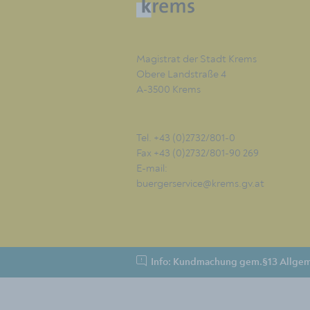
Magistrat der Stadt Krems
Obere Landstraße 4
A-3500 Krems
Tel. +43 (0)2732/801-0
Fax +43 (0)2732/801-90 269
E-mail:
buergerservice@krems.gv.at
Info: Kundmachung gem.§13 Allgem