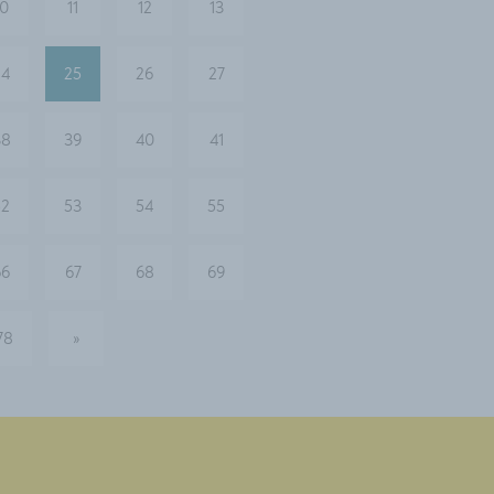
10
11
12
13
24
25
26
27
38
39
40
41
52
53
54
55
66
67
68
69
78
»
nächste