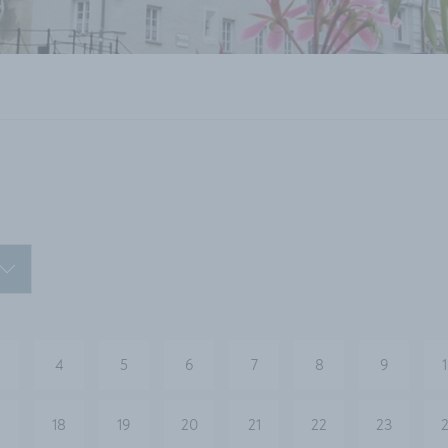
4
5
6
7
8
9
18
19
20
21
22
23