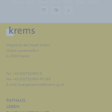
77
78
»
nächste
Magistrat der Stadt Krems
Obere Landstraße 4
A-3500 Krems
Tel. +43 (0)2732/801-0
Fax +43 (0)2732/801-90 269
E-mail:
buergerservice@krems.gv.at
RATHAUS
LEBEN