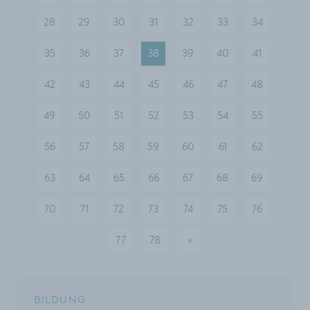
28
29
30
31
32
33
34
35
36
37
38
39
40
41
42
43
44
45
46
47
48
49
50
51
52
53
54
55
56
57
58
59
60
61
62
63
64
65
66
67
68
69
70
71
72
73
74
75
76
77
78
»
nächste
BILDUNG