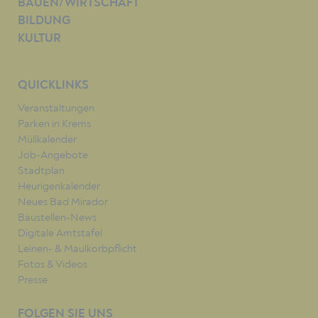
BAUEN/WIRTSCHAFT
BILDUNG
KULTUR
QUICKLINKS
Veranstaltungen
Parken in Krems
Müllkalender
Job-Angebote
Stadtplan
Heurigenkalender
Neues Bad Mirador
Baustellen-News
Digitale Amtstafel
Leinen- & Maulkorbpflicht
Fotos & Videos
Presse
FOLGEN SIE UNS