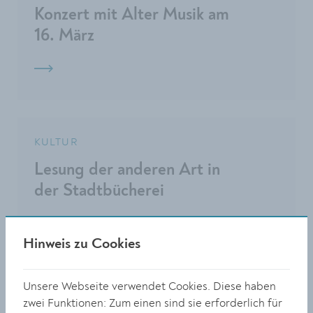
Konzert mit Alter Musik am
16. März
KULTUR
Lesung der anderen Art in
der Stadtbücherei
Hinweis zu Cookies
Unsere Webseite verwendet Cookies. Diese haben
KULTUR
zwei Funktionen: Zum einen sind sie erforderlich für