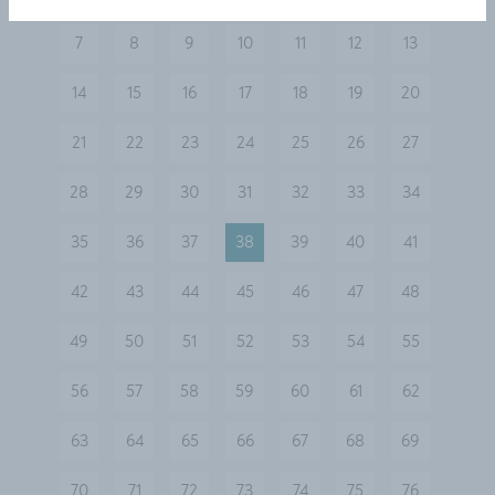
vorherige
7
8
9
10
11
12
13
14
15
16
17
18
19
20
21
22
23
24
25
26
27
28
29
30
31
32
33
34
35
36
37
38
39
40
41
42
43
44
45
46
47
48
49
50
51
52
53
54
55
56
57
58
59
60
61
62
63
64
65
66
67
68
69
70
71
72
73
74
75
76