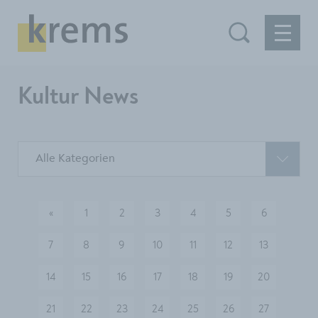
Kultur News
Alle Kategorien
«
1
2
3
4
5
6
vorherige
7
8
9
10
11
12
13
14
15
16
17
18
19
20
21
22
23
24
25
26
27