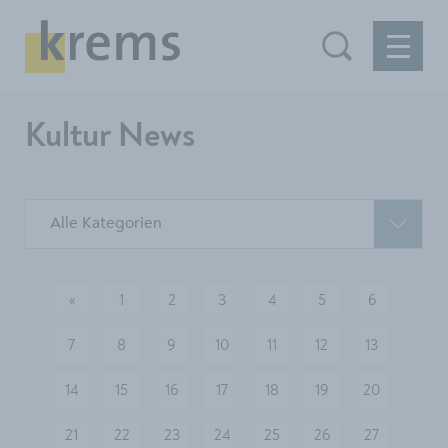
Kultur News
Alle Kategorien
«
1
2
3
4
5
6
vorherige
7
8
9
10
11
12
13
14
15
16
17
18
19
20
21
22
23
24
25
26
27