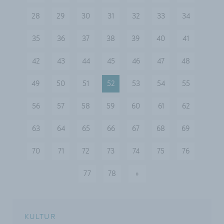
28
29
30
31
32
33
34
35
36
37
38
39
40
41
42
43
44
45
46
47
48
49
50
51
52
53
54
55
56
57
58
59
60
61
62
63
64
65
66
67
68
69
70
71
72
73
74
75
76
77
78
»
nächste
KULTUR