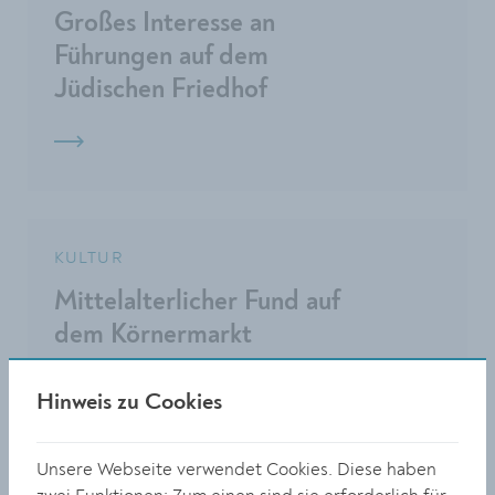
Großes Interesse an
Führungen auf dem
Jüdischen Friedhof
KULTUR
Mittelalterlicher Fund auf
dem Körnermarkt
Hinweis zu Cookies
Unsere Webseite verwendet Cookies. Diese haben