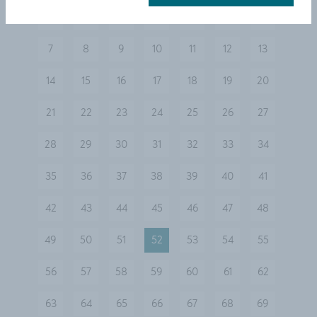
«
1
2
3
4
5
6
vorherige
7
8
9
10
11
12
13
14
15
16
17
18
19
20
21
22
23
24
25
26
27
28
29
30
31
32
33
34
35
36
37
38
39
40
41
42
43
44
45
46
47
48
49
50
51
52
53
54
55
56
57
58
59
60
61
62
63
64
65
66
67
68
69