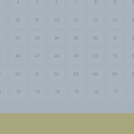
4
5
6
7
8
9
18
19
20
21
22
23
1
32
33
34
35
36
37
5
46
47
48
49
50
51
9
60
61
62
63
64
65
1
72
73
74
75
76
77