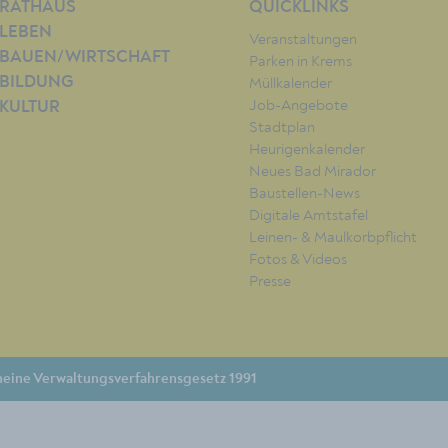
RATHAUS
QUICKLINKS
LEBEN
Veranstaltungen
BAUEN/WIRTSCHAFT
Parken in Krems
BILDUNG
Müllkalender
Job-Angebote
KULTUR
Stadtplan
Heurigenkalender
Neues Bad Mirador
Baustellen-News
Digitale Amtstafel
Leinen- & Maulkorbpflicht
Fotos & Videos
Presse
eine Verwaltungsverfahrensgesetz 1991