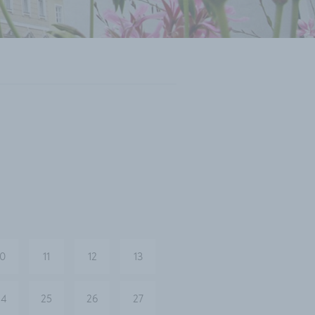
10
11
12
13
24
25
26
27