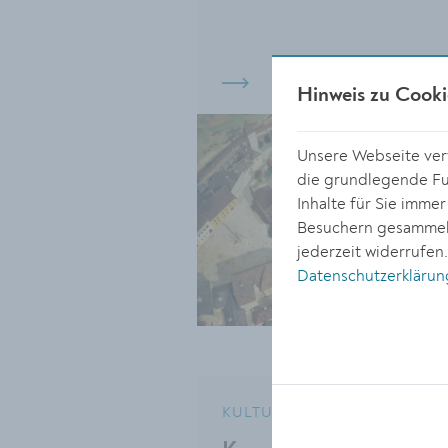
Hinweis zu Cooki
Unsere Webseite verw
die grundlegende Fun
Inhalte für Sie imme
Besuchern gesammelt
jederzeit widerrufen
Datenschutzerklärun
KULTUR
08.09.20