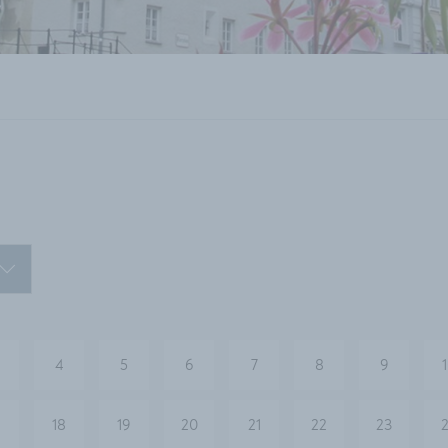
4
5
6
7
8
9
18
19
20
21
22
23