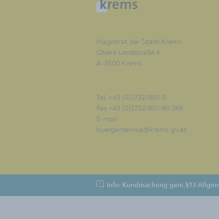
Magistrat der Stadt Krems
Obere Landstraße 4
A-3500 Krems
Tel. +43 (0)2732/801-0
Fax +43 (0)2732/801-90 269
E-mail:
buergerservice@krems.gv.at
Info: Kundmachung gem.§13 Allgem