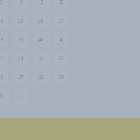
10
11
12
13
24
25
26
27
38
39
40
41
52
53
54
55
66
67
68
69
78
»
nächste