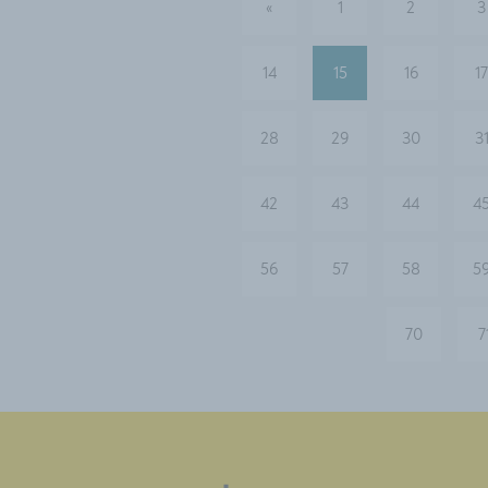
«
1
2
3
vorherige
14
15
16
17
28
29
30
3
42
43
44
4
56
57
58
5
70
7