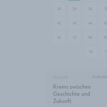
28
29
30
3
42
43
44
4
56
57
58
5
70
7
KULTUR
23.09.20
Krems zwischen
Geschichte und
Zukunft