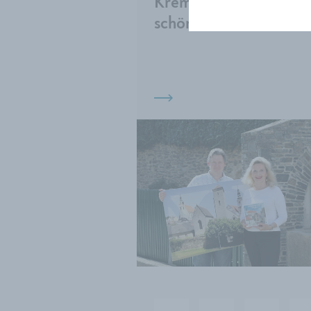
Krems von seinen
schönsten Seiten