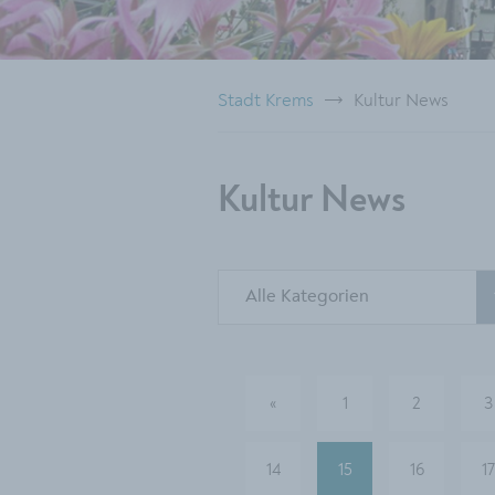
Stadt Krems
Kultur News
Kultur News
Alle Kategorien
«
1
2
3
vorherige
14
15
16
17