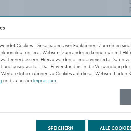
es
endet Cookies. Diese haben zwei Funktionen: Zum einen sind s
ktionalität unserer Website. Zum anderen können wir mit Hilf
r weiter verbessern. Hierzu werden pseudonymisierte Daten v
 und ausgewertet. Das Einverständnis in die Verwendung der
. Weitere Informationen zu Cookies auf dieser Website finden S
g
und zu uns im
Impressum
.
KULTUR
25
04.09.2025
SPEICHERN
ALLE COOKIE