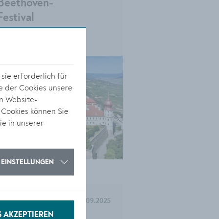
Beethoven-
Festival
ie erforderlich für
e der Cookies unsere
on Website-
 Cookies können Sie
ie in unserer
EINSTELLUNGEN
KULTUR
04.09.2025
S AKZEPTIEREN