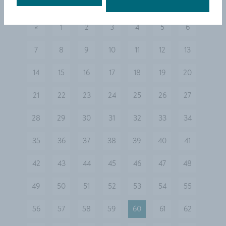
«
1
2
3
4
5
6
vorherige
7
8
9
10
11
12
13
14
15
16
17
18
19
20
21
22
23
24
25
26
27
28
29
30
31
32
33
34
35
36
37
38
39
40
41
42
43
44
45
46
47
48
49
50
51
52
53
54
55
56
57
58
59
60
61
62