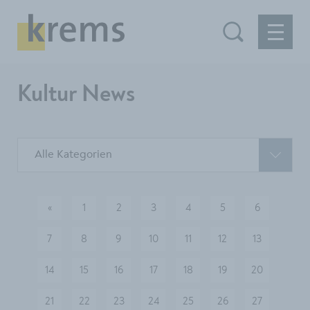
Kultur News
Alle Kategorien
«
1
2
3
4
5
6
vorherige
7
8
9
10
11
12
13
14
15
16
17
18
19
20
21
22
23
24
25
26
27