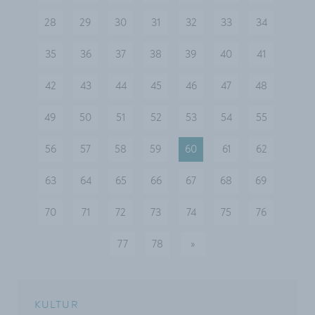
28
29
30
31
32
33
34
35
36
37
38
39
40
41
42
43
44
45
46
47
48
49
50
51
52
53
54
55
56
57
58
59
60
61
62
63
64
65
66
67
68
69
70
71
72
73
74
75
76
77
78
»
nächste
KULTUR