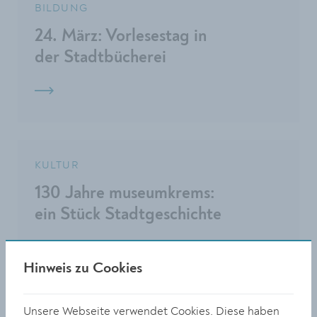
BILDUNG
24. März: Vorlesestag in
der Stadtbücherei
KULTUR
130 Jahre museumkrems:
ein Stück Stadtgeschichte
Hinweis zu Cookies
Unsere Webseite verwendet Cookies. Diese haben