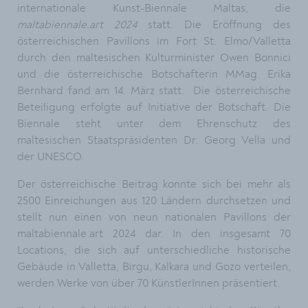
internationale Kunst-Biennale Maltas, die
maltabiennale.art 2024
statt. Die Eröffnung des
österreichischen Pavillons im Fort St. Elmo/Valletta
durch den maltesischen Kulturminister Owen Bonnici
und die österreichische Botschafterin MMag. Erika
Bernhard fand am 14. März statt. Die österreichische
Beteiligung erfolgte auf Initiative der Botschaft. Die
Biennale steht unter dem Ehrenschutz des
maltesischen Staatspräsidenten Dr. Georg Vella und
der UNESCO.
Der österreichische Beitrag konnte sich bei mehr als
2500 Einreichungen aus 120 Ländern durchsetzen und
stellt nun einen von neun nationalen Pavillons der
maltabiennale.art 2024 dar. In den insgesamt 70
Locations, die sich auf unterschiedliche historische
Gebäude in Valletta, Birgu, Kalkara und Gozo verteilen,
werden Werke von über 70 KünstlerInnen präsentiert.