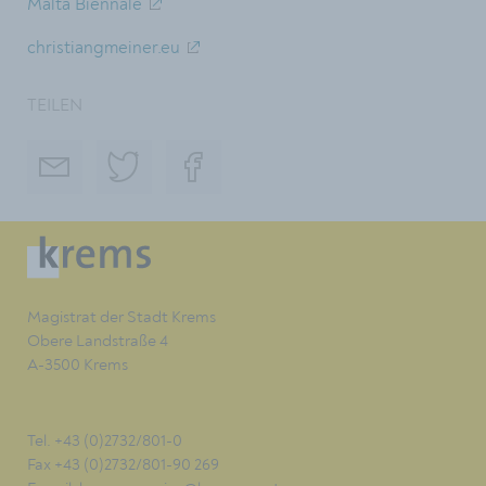
Malta Biennale
christiangmeiner.eu
TEILEN
Magistrat der Stadt Krems
Obere Landstraße 4
A-3500 Krems
Tel. +43 (0)2732/801-0
Fax +43 (0)2732/801-90 269