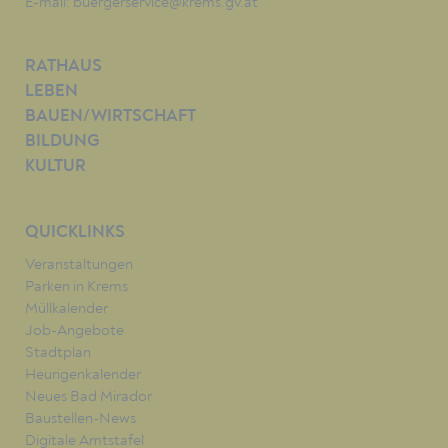
E-mail:
buergerservice@krems.gv.at
RATHAUS
LEBEN
BAUEN/WIRTSCHAFT
BILDUNG
KULTUR
QUICKLINKS
Veranstaltungen
Parken in Krems
Müllkalender
Job-Angebote
Stadtplan
Heurigenkalender
Neues Bad Mirador
Baustellen-News
Digitale Amtstafel