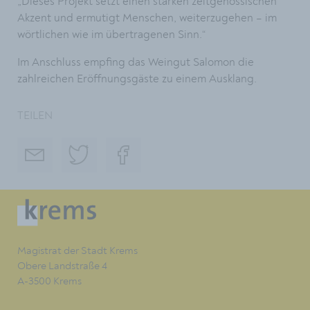
„Dieses Projekt setzt einen starken zeitgenössischen
Akzent und ermutigt Menschen, weiterzugehen – im
wörtlichen wie im übertragenen Sinn.“
Im Anschluss empfing das Weingut Salomon die
zahlreichen Eröffnungsgäste zu einem Ausklang.
TEILEN
Magistrat der Stadt Krems
Obere Landstraße 4
A-3500 Krems