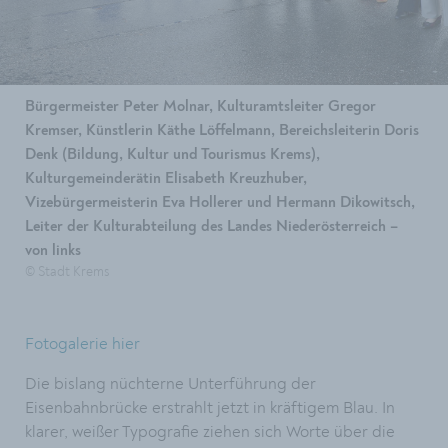
Bürgermeister Peter Molnar, Kulturamtsleiter Gregor
Kremser, Künstlerin Käthe Löffelmann, Bereichsleiterin Doris
Denk (Bildung, Kultur und Tourismus Krems),
Kulturgemeinderätin Elisabeth Kreuzhuber,
Vizebürgermeisterin Eva Hollerer und Hermann Dikowitsch,
Leiter der Kulturabteilung des Landes Niederösterreich –
von links
© Stadt Krems
Fotogalerie hier
Die bislang nüchterne Unterführung der
Eisenbahnbrücke erstrahlt jetzt in kräftigem Blau. In
klarer, weißer Typografie ziehen sich Worte über die