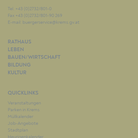
Tel. +43 (0)2732/801-0
Fax +43 (0)2732/801-90 269
E-mail:
buergerservice@krems.gv.at
RATHAUS
LEBEN
BAUEN/WIRTSCHAFT
BILDUNG
KULTUR
QUICKLINKS
Veranstaltungen
Parken in Krems
Müllkalender
Job-Angebote
Stadtplan
Heurigenkalender