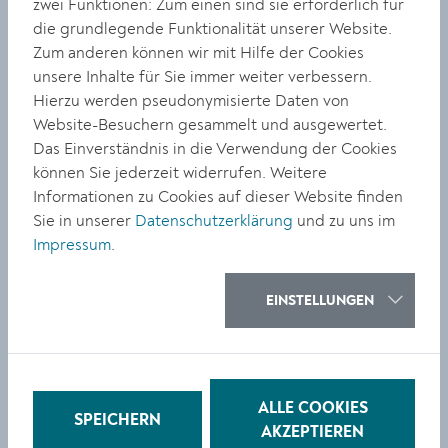
zwei Funktionen: Zum einen sind sie erforderlich für
die grundlegende Funktionalität unserer Website.
Zum anderen können wir mit Hilfe der Cookies
STADTGESCHEHEN
unsere Inhalte für Sie immer weiter verbessern.
ROBERT
Hierzu werden pseudonymisierte Daten von
Website-Besuchern gesammelt und ausgewertet.
RAUSCHENBERG -
Das Einverständnis in die Verwendung der Cookies
IMAGE AND GESTURE
können Sie jederzeit widerrufen. Weitere
Informationen zu Cookies auf dieser Website finden
Sie in unserer
Datenschutzerklärung
und zu uns im
Impressum
.
EINSTELLUNGEN
STADTGESCHEHEN
Spannendes Finale beim
Sumsi Cup Krems
ALLE COOKIES
SPEICHERN
AKZEPTIEREN