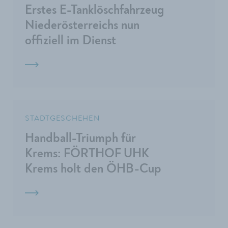
Erstes E-Tanklöschfahrzeug
Niederösterreichs nun
offiziell im Dienst
STADTGESCHEHEN
Handball-Triumph für
Krems: FÖRTHOF UHK
Krems holt den ÖHB-Cup