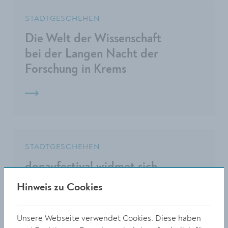
STADTGESCHEHEN
Die Welt der Wissenschaft
bei der Langen Nacht der
Forschung in Krems
STADTGESCHEHEN
donaufestival widmet sich
der Hoffnung
Hinweis zu Cookies
Unsere Webseite verwendet Cookies. Diese haben