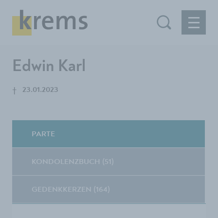
Edwin Karl
†
23.01.2023
PARTE
KONDOLENZBUCH (51)
GEDENKKERZEN (164)