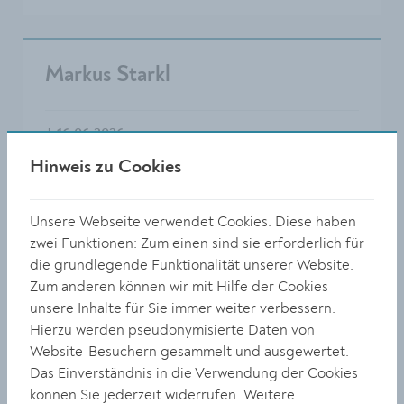
Markus Starkl
†
16.06.2026
Hinweis zu Cookies
Kondolenzbuch (29)
Gedenkkerzen (47)
Unsere Webseite verwendet Cookies. Diese haben
zwei Funktionen: Zum einen sind sie erforderlich für
die grundlegende Funktionalität unserer Website.
TODESANZEIGE LESEN
Zum anderen können wir mit Hilfe der Cookies
unsere Inhalte für Sie immer weiter verbessern.
Hierzu werden pseudonymisierte Daten von
Website-Besuchern gesammelt und ausgewertet.
Josef Straub
Das Einverständnis in die Verwendung der Cookies
können Sie jederzeit widerrufen. Weitere