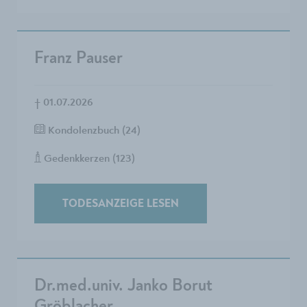
Franz Pauser
†
01.07.2026
Kondolenzbuch (24)
Gedenkkerzen (123)
TODESANZEIGE LESEN
Dr.med.univ. Janko Borut
Gröblacher