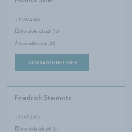
Monika Siller
†
14.07.2026
Kondolenzbuch (13)
Gedenkkerzen (21)
TODESANZEIGE LESEN
Friedrich Steinwitz
†
13.07.2026
Kondolenzbuch (5)