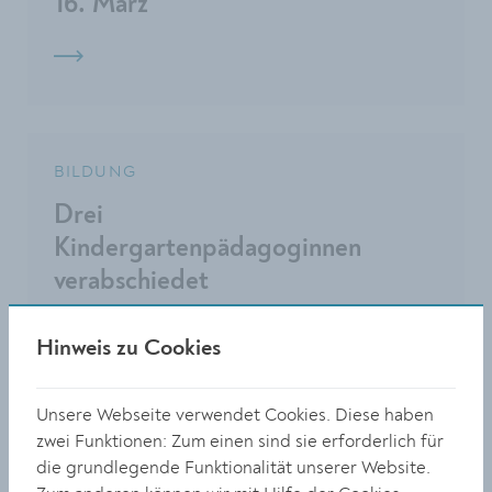
16. März
BILDUNG
Drei
Kindergartenpädagoginnen
verabschiedet
Hinweis zu Cookies
Unsere Webseite verwendet Cookies. Diese haben
zwei Funktionen: Zum einen sind sie erforderlich für
BILDUNG
die grundlegende Funktionalität unserer Website.