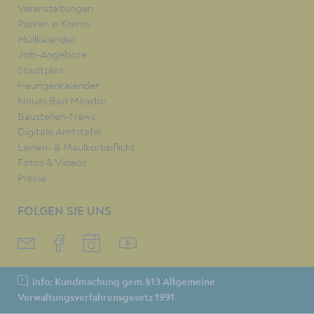
Veranstaltungen
Parken in Krems
Müllkalender
Job-Angebote
Stadtplan
Heurigenkalender
Neues Bad Mirador
Baustellen-News
Digitale Amtstafel
Leinen- & Maulkorbpflicht
Fotos & Videos
Presse
FOLGEN SIE UNS
Info: Kundmachung gem.§13 Allgemeine
Verwaltungsverfahrensgesetz 1991