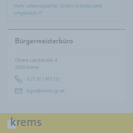
Mehr Lebensqualität: Erstes Grätzlprojekt
umgesetzt
Bürgermeisterbüro
Obere Landstraße 4
3500 Krems
0 27 32 / 801 221
bgm@krems.gv.at