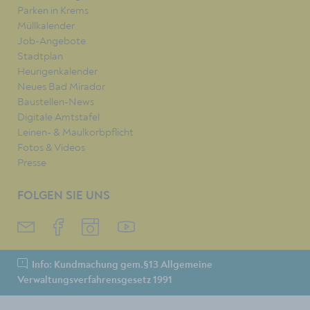
Parken in Krems
Müllkalender
Job-Angebote
Stadtplan
Heurigenkalender
Neues Bad Mirador
Baustellen-News
Digitale Amtstafel
Leinen- & Maulkorbpflicht
Fotos & Videos
Presse
FOLGEN SIE UNS
Info: Kundmachung gem.§13 Allgemeine
Verwaltungsverfahrensgesetz 1991