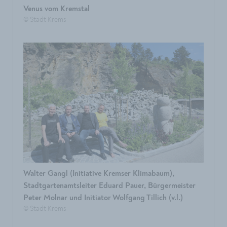
Venus vom Kremstal
© Stadt Krems
Walter Gangl (Initiative Kremser Klimabaum),
Stadtgartenamtsleiter Eduard Pauer, Bürgermeister
Peter Molnar und Initiator Wolfgang Tillich (v.l.)
© Stadt Krems