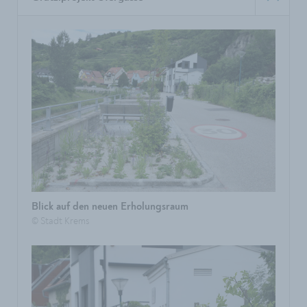
Blick auf den neuen Erholungsraum
© Stadt Krems