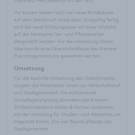
Steinmetz-Wettbewerbs im Jahr 1972.
Vor kurzem kamen noch vier neue Klimabäume
auf dem Steinbruch-Areal dazu. Endgültig fertig
wird die neue Erholungsoase mit einer Infotafel,
auf der heimische Tier- und Pflanzenarten
dargestellt werden. Für die Umsetzung dieser
Idee konnte eine Oberstufenklasse des Kremser
Piaristengymnasiums gewonnen werden.
Umsetzung
Für die bauliche Umsetzung des Grätzlprojekts
sorgten die Mitarbeiter:innen von Wirtschaftshof
und Stadtgartenamt. Die ausführende
Grundlagenplanung übernahm das Kremser
Ziviltechnikerbüro
Retter & Partner
zusammen
mit der Abteilung für Straßen- und Wasserbau im
Magistrat Krems. Die vier Bäume pflanzte das
Stadtgartenamt.