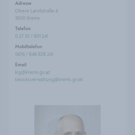
Adresse
Obere Landstraße 4
3500 Krems
Telefon
0 27 32 / 801 241
Mobiltelefon
0676 / 848 828 241
Email
kig@krems.gv.at
bezirksverwaltung@krems.gv.at