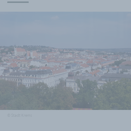
© Stadt Krems