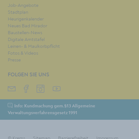
Job-Angebote
Stadtplan
Heurigenkalender
Neues Bad Mirador
Baustellen-News
Digitale Amtstafel
Leinen- & Maulkorbpflicht
Fotos & Videos
Presse
FOLGEN SIE UNS
Info: Kundmachung gem.§13 Allgemeine
Verwaltungsverfahrensgesetz 1991
© Krems
Sitemap
Barrierefreiheit
Impressum