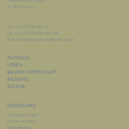
Obere Landstraße 4
A-3500 Krems
Tel. +43 (0)2732/801-0
Fax +43 (0)2732/801-90 269
E-mail:
buergerservice@krems.gv.at
RATHAUS
LEBEN
BAUEN/WIRTSCHAFT
BILDUNG
KULTUR
QUICKLINKS
Veranstaltungen
Parken in Krems
Müllkalender