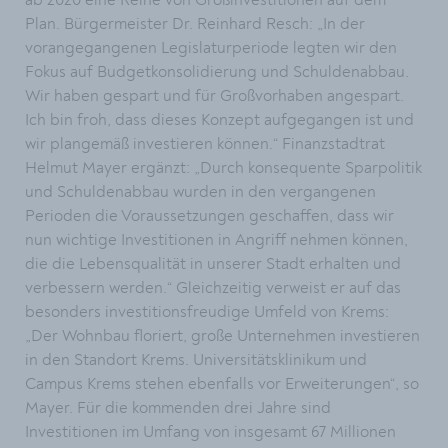
ab 2020 eine Reihe von Großinvestitionen auf dem
Plan. Bürgermeister Dr. Reinhard Resch: „In der
vorangegangenen Legislaturperiode legten wir den
Fokus auf Budgetkonsolidierung und Schuldenabbau.
Wir haben gespart und für Großvorhaben angespart.
Ich bin froh, dass dieses Konzept aufgegangen ist und
wir plangemäß investieren können.“ Finanzstadtrat
Helmut Mayer ergänzt: „Durch konsequente Sparpolitik
und Schuldenabbau wurden in den vergangenen
Perioden die Voraussetzungen geschaffen, dass wir
nun wichtige Investitionen in Angriff nehmen können,
die die Lebensqualität in unserer Stadt erhalten und
verbessern werden.“ Gleichzeitig verweist er auf das
besonders investitionsfreudige Umfeld von Krems:
„Der Wohnbau floriert, große Unternehmen investieren
in den Standort Krems. Universitätsklinikum und
Campus Krems stehen ebenfalls vor Erweiterungen“, so
Mayer. Für die kommenden drei Jahre sind
Investitionen im Umfang von insgesamt 67 Millionen