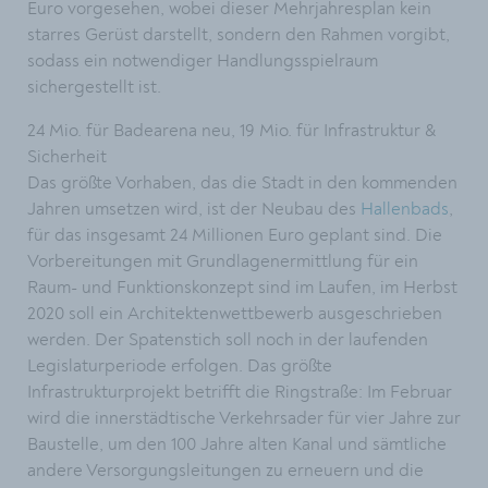
Euro vorgesehen, wobei dieser Mehrjahresplan kein
starres Gerüst darstellt, sondern den Rahmen vorgibt,
sodass ein notwendiger Handlungsspielraum
sichergestellt ist.
24 Mio. für Badearena neu, 19 Mio. für Infrastruktur &
Sicherheit
Das größte Vorhaben, das die Stadt in den kommenden
Jahren umsetzen wird, ist der Neubau des
Hallenbads
,
für das insgesamt 24 Millionen Euro geplant sind. Die
Vorbereitungen mit Grundlagenermittlung für ein
Raum- und Funktionskonzept sind im Laufen, im Herbst
2020 soll ein Architektenwettbewerb ausgeschrieben
werden. Der Spatenstich soll noch in der laufenden
Legislaturperiode erfolgen. Das größte
Infrastrukturprojekt betrifft die Ringstraße: Im Februar
wird die innerstädtische Verkehrsader für vier Jahre zur
Baustelle, um den 100 Jahre alten Kanal und sämtliche
andere Versorgungsleitungen zu erneuern und die