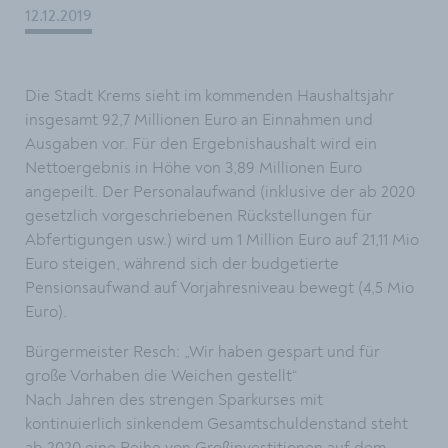
12.12.2019
Die Stadt Krems sieht im kommenden Haushaltsjahr
insgesamt 92,7 Millionen Euro an Einnahmen und
Ausgaben vor. Für den Ergebnishaushalt wird ein
Nettoergebnis in Höhe von 3,89 Millionen Euro
angepeilt. Der Personalaufwand (inklusive der ab 2020
gesetzlich vorgeschriebenen Rückstellungen für
Abfertigungen usw.) wird um 1 Million Euro auf 21,11 Mio
Euro steigen, während sich der budgetierte
Pensionsaufwand auf Vorjahresniveau bewegt (4,5 Mio
Euro).
Bürgermeister Resch: „Wir haben gespart und für
große Vorhaben die Weichen gestellt“
Nach Jahren des strengen Sparkurses mit
kontinuierlich sinkendem Gesamtschuldenstand steht