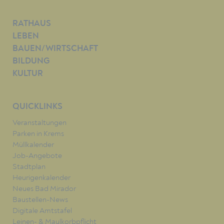
RATHAUS
LEBEN
BAUEN/WIRTSCHAFT
BILDUNG
KULTUR
QUICKLINKS
Veranstaltungen
Parken in Krems
Müllkalender
Job-Angebote
Stadtplan
Heurigenkalender
Neues Bad Mirador
Baustellen-News
Digitale Amtstafel
Leinen- & Maulkorbpflicht