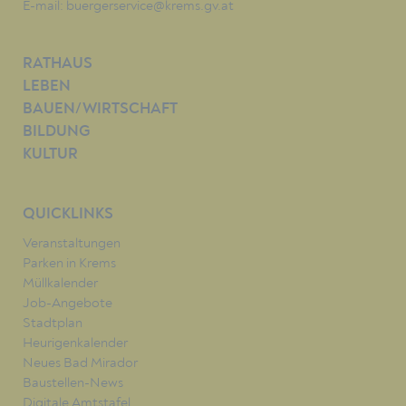
E-mail:
buergerservice@krems.gv.at
RATHAUS
LEBEN
BAUEN/WIRTSCHAFT
BILDUNG
KULTUR
QUICKLINKS
Veranstaltungen
Parken in Krems
Müllkalender
Job-Angebote
Stadtplan
Heurigenkalender
Neues Bad Mirador
Baustellen-News
Digitale Amtstafel