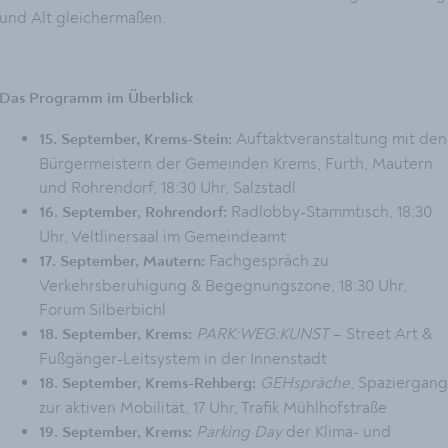
und Alt gleichermaßen.
Das Programm im Überblick
Auftaktveranstaltung mit den
15. September, Krems-Stein:
Bürgermeistern der Gemeinden Krems, Furth, Mautern
und Rohrendorf, 18:30 Uhr, Salzstadl
Radlobby-Stammtisch, 18:30
16. September, Rohrendorf:
Uhr, Veltlinersaal im Gemeindeamt
Fachgespräch zu
17. September, Mautern:
Verkehrsberuhigung & Begegnungszone, 18:30 Uhr,
Forum Silberbichl
PARK:WEG:KUNST
– Street Art &
18. September, Krems:
Fußgänger-Leitsystem in der Innenstadt
GEHspräche
, Spaziergang
18. September, Krems-Rehberg:
zur aktiven Mobilität, 17 Uhr, Trafik Mühlhofstraße
Parking Day
der Klima- und
19. September, Krems: