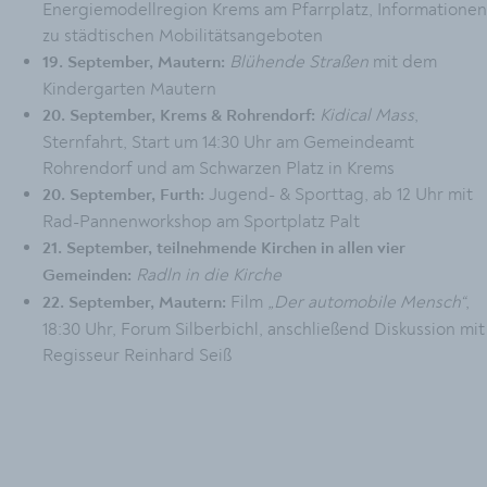
Energiemodellregion Krems am Pfarrplatz, Informationen
zu städtischen Mobilitätsangeboten
Blühende Straßen
mit dem
19. September, Mautern:
Kindergarten Mautern
Kidical Mass
,
20. September, Krems & Rohrendorf:
Sternfahrt, Start um 14:30 Uhr am Gemeindeamt
Rohrendorf und am Schwarzen Platz in Krems
Jugend- & Sporttag, ab 12 Uhr mit
20. September, Furth:
Rad-Pannenworkshop am Sportplatz Palt
21. September, teilnehmende Kirchen in allen vier
Radln in die Kirche
Gemeinden:
Film
„Der automobile Mensch“
,
22. September, Mautern:
18:30 Uhr, Forum Silberbichl, anschließend Diskussion mit
Regisseur Reinhard Seiß