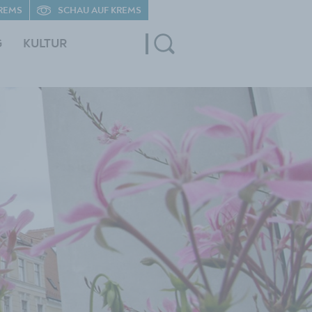
REMS
SCHAU AUF KREMS
G
KULTUR