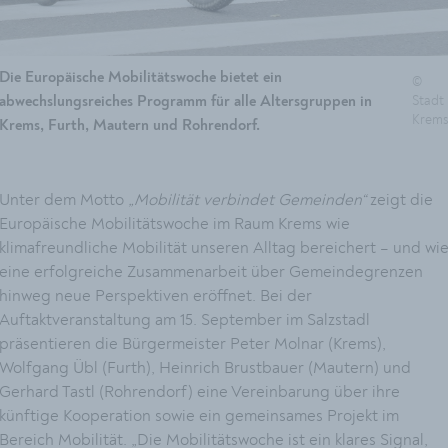
Die Europäische Mobilitätswoche bietet ein
©
Stadt
abwechslungsreiches Programm für alle Altersgruppen in
Krems
Krems, Furth, Mautern und Rohrendorf.
Unter dem Motto
„Mobilität verbindet Gemeinden“
zeigt die
Europäische Mobilitätswoche im Raum Krems wie
klimafreundliche Mobilität unseren Alltag bereichert – und wi
eine erfolgreiche Zusammenarbeit über Gemeindegrenzen
hinweg neue Perspektiven eröffnet. Bei der
Auftaktveranstaltung am 15. September im Salzstadl
präsentieren die Bürgermeister Peter Molnar (Krems),
Wolfgang Übl (Furth), Heinrich Brustbauer (Mautern) und
Gerhard Tastl (Rohrendorf) eine Vereinbarung über ihre
künftige Kooperation sowie ein gemeinsames Projekt im
Bereich Mobilität. „Die Mobilitätswoche ist ein klares Signal,