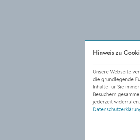
Hinweis zu Cooki
Unsere Webseite verw
die grundlegende Fun
Inhalte für Sie imme
Besuchern gesammelt
jederzeit widerrufen
Datenschutzerklärun