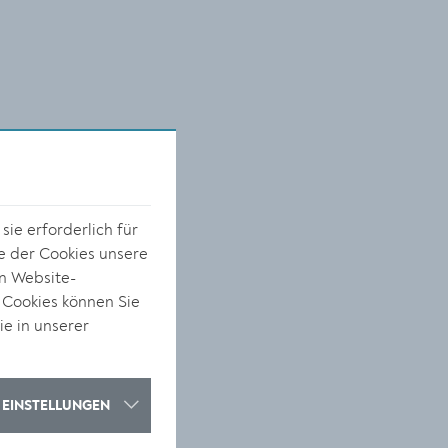
e
ie erforderlich für
e der Cookies unsere
on Website-
 Cookies können Sie
ie in unserer
EINSTELLUNGEN