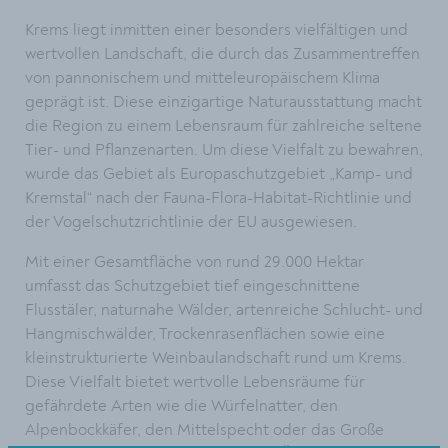
Krems liegt inmitten einer besonders vielfältigen und
wertvollen Landschaft, die durch das Zusammentreffen
von pannonischem und mitteleuropäischem Klima
geprägt ist. Diese einzigartige Naturausstattung macht
die Region zu einem Lebensraum für zahlreiche seltene
Tier- und Pflanzenarten. Um diese Vielfalt zu bewahren,
wurde das Gebiet als Europaschutzgebiet „Kamp- und
Kremstal“ nach der Fauna-Flora-Habitat-Richtlinie und
der Vogelschutzrichtlinie der EU ausgewiesen.
Mit einer Gesamtfläche von rund 29.000 Hektar
umfasst das Schutzgebiet tief eingeschnittene
Flusstäler, naturnahe Wälder, artenreiche Schlucht- und
Hangmischwälder, Trockenrasenflächen sowie eine
kleinstrukturierte Weinbaulandschaft rund um Krems.
Diese Vielfalt bietet wertvolle Lebensräume für
gefährdete Arten wie die Würfelnatter, den
Alpenbockkäfer, den Mittelspecht oder das Große