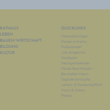
RATHAUS
QUICKLINKS
LEBEN
Veranstaltungen
BAUEN/WIRTSCHAFT
Parken in Krems
BILDUNG
Müllkalender
Job-Angebote
KULTUR
Stadtplan
Heurigenkalender
Neues Bad Mirador
Baustellen-News
Digitale Amtstafel
Leinen- & Maulkorbpflicht
Fotos & Videos
Presse