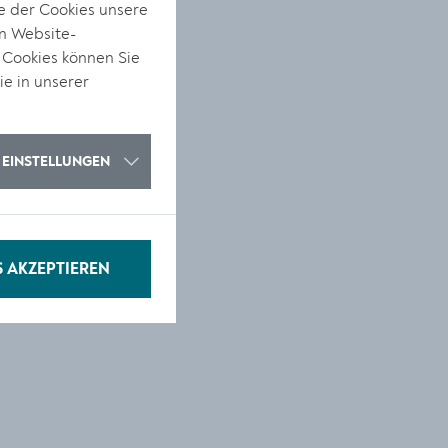
e der Cookies unsere
on Website-
 Cookies können Sie
ie in unserer
s
EINSTELLUNGEN
S AKZEPTIEREN