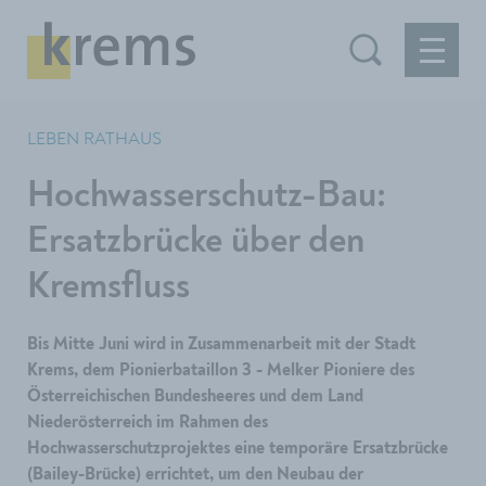
LEBEN RATHAUS
Hochwasserschutz-Bau:
Ersatzbrücke über den
Kremsfluss
Bis Mitte Juni wird in Zusammenarbeit mit der Stadt
Krems, dem Pionierbataillon 3 - Melker Pioniere des
Österreichischen Bundesheeres und dem Land
Niederösterreich im Rahmen des
Hochwasserschutzprojektes eine temporäre Ersatzbrücke
(Bailey-Brücke) errichtet, um den Neubau der