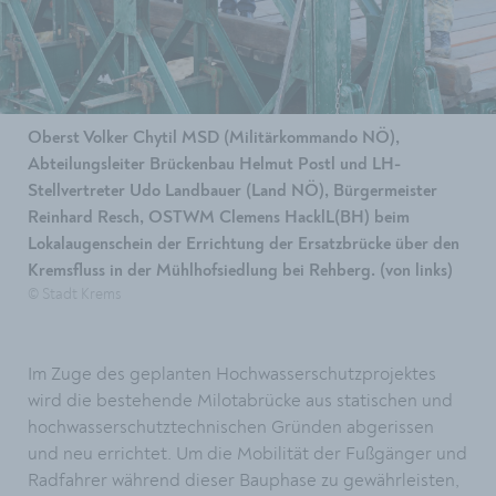
Oberst Volker Chytil MSD (Militärkommando NÖ),
Abteilungsleiter Brückenbau Helmut Postl und LH-
Stellvertreter Udo Landbauer (Land NÖ), Bürgermeister
Reinhard Resch, OSTWM Clemens HacklL(BH) beim
Lokalaugenschein der Errichtung der Ersatzbrücke über den
Kremsfluss in der Mühlhofsiedlung bei Rehberg. (von links)
© Stadt Krems
Im Zuge des geplanten Hochwasserschutzprojektes
wird die bestehende Milotabrücke aus statischen und
hochwasserschutztechnischen Gründen abgerissen
und neu errichtet. Um die Mobilität der Fußgänger und
Radfahrer während dieser Bauphase zu gewährleisten,