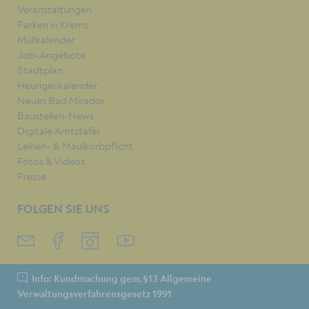
Veranstaltungen
Parken in Krems
Müllkalender
Job-Angebote
Stadtplan
Heurigenkalender
Neues Bad Mirador
Baustellen-News
Digitale Amtstafel
Leinen- & Maulkorbpflicht
Fotos & Videos
Presse
FOLGEN SIE UNS
Info: Kundmachung gem.§13 Allgemeine
Verwaltungsverfahrensgesetz 1991