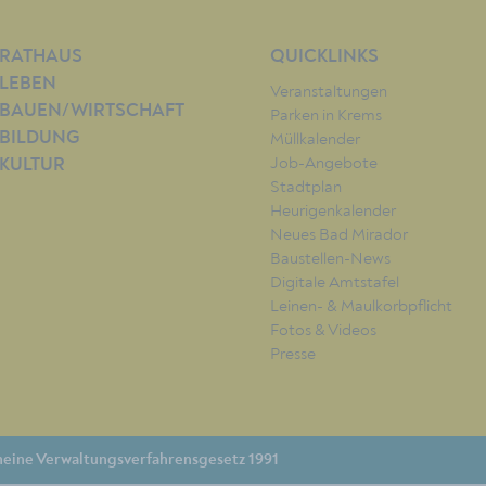
RATHAUS
QUICKLINKS
LEBEN
Veranstaltungen
BAUEN/WIRTSCHAFT
Parken in Krems
BILDUNG
Müllkalender
Job-Angebote
KULTUR
Stadtplan
Heurigenkalender
Neues Bad Mirador
Baustellen-News
Digitale Amtstafel
Leinen- & Maulkorbpflicht
Fotos & Videos
Presse
eine Verwaltungsverfahrensgesetz 1991