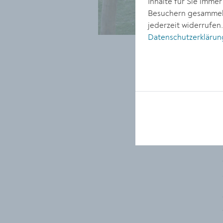
Inhalte für Sie imme
Besuchern gesammelt
jederzeit widerrufen
Datenschutzerklärun