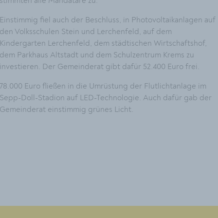
stimmten alle Mandatare zu.
Einstimmig fiel auch der Beschluss, in Photovoltaikanlagen auf
den Volksschulen Stein und Lerchenfeld, auf dem
Kindergarten Lerchenfeld, dem städtischen Wirtschaftshof,
dem Parkhaus Altstadt und dem Schulzentrum Krems zu
investieren. Der Gemeinderat gibt dafür 52.400 Euro frei.
78.000 Euro fließen in die Umrüstung der Flutlichtanlage im
Sepp-Doll-Stadion auf LED-Technologie. Auch dafür gab der
Gemeinderat einstimmig grünes Licht.