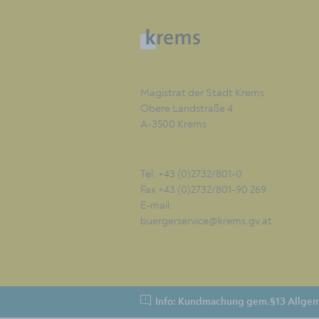
Magistrat der Stadt Krems
Obere Landstraße 4
A-3500 Krems
Tel. +43 (0)2732/801-0
Fax +43 (0)2732/801-90 269
E-mail:
buergerservice@krems.gv.at
Info: Kundmachung gem.§13 Allgem