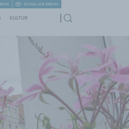
REMS
SCHAU AUF KREMS
G
KULTUR