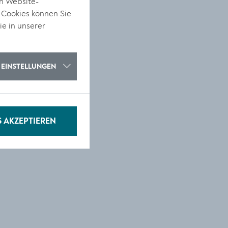
on Website-
 Cookies können Sie
ie in unserer
s
EINSTELLUNGEN
S AKZEPTIEREN