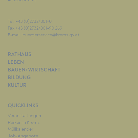
Tel. +43 (0)2732/801-0
Fax +43 (0)2732/801-90 269
E-mail:
buergerservice@krems.gv.at
RATHAUS
LEBEN
BAUEN/WIRTSCHAFT
BILDUNG
KULTUR
QUICKLINKS
Veranstaltungen
Parken in Krems
Müllkalender
Job-Angebote