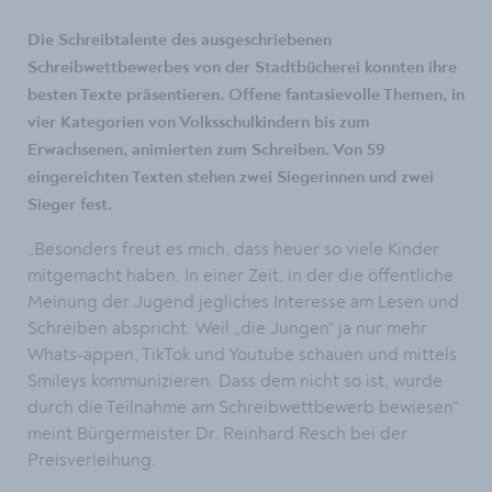
Die Schreibtalente des ausgeschriebenen
Schreibwettbewerbes von der Stadtbücherei konnten ihre
besten Texte präsentieren. Offene fantasievolle Themen, in
vier Kategorien von Volksschulkindern bis zum
Erwachsenen, animierten zum Schreiben. Von 59
eingereichten Texten stehen zwei Siegerinnen und zwei
Sieger fest.
„Besonders freut es mich, dass heuer so viele Kinder
mitgemacht haben. In einer Zeit, in der die öffentliche
Meinung der Jugend jegliches Interesse am Lesen und
Schreiben abspricht. Weil „die Jungen“ ja nur mehr
Whats-appen, TikTok und Youtube schauen und mittels
Smileys kommunizieren. Dass dem nicht so ist, wurde
durch die Teilnahme am Schreibwettbewerb bewiesen“
meint Bürgermeister Dr. Reinhard Resch bei der
Preisverleihung.