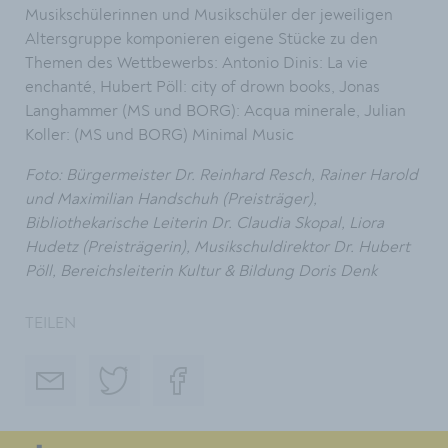
Musikschülerinnen und Musikschüler der jeweiligen
Altersgruppe komponieren eigene Stücke zu den
Themen des Wettbewerbs: Antonio Dinis: La vie
enchanté, Hubert Pöll: city of drown books, Jonas
Langhammer (MS und BORG): Acqua minerale, Julian
Koller: (MS und BORG) Minimal Music
Foto: Bürgermeister Dr. Reinhard Resch, Rainer Harold
und Maximilian Handschuh (Preisträger),
Bibliothekarische Leiterin Dr. Claudia Skopal, Liora
Hudetz (Preisträgerin), Musikschuldirektor Dr. Hubert
Pöll, Bereichsleiterin Kultur & Bildung Doris Denk
TEILEN