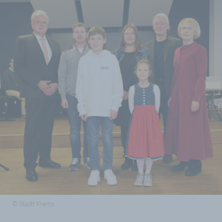
© Stadt Krems