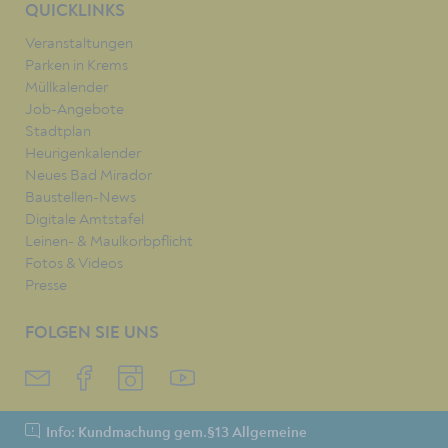
QUICKLINKS
Veranstaltungen
Parken in Krems
Müllkalender
Job-Angebote
Stadtplan
Heurigenkalender
Neues Bad Mirador
Baustellen-News
Digitale Amtstafel
Leinen- & Maulkorbpflicht
Fotos & Videos
Presse
FOLGEN SIE UNS
Info: Kundmachung gem.§13 Allgemeine