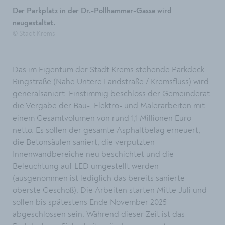
Der Parkplatz in der Dr.-Pollhammer-Gasse wird
neugestaltet.
© Stadt Krems
Das im Eigentum der Stadt Krems stehende Parkdeck
Ringstraße (Nähe Untere Landstraße / Kremsfluss) wird
generalsaniert. Einstimmig beschloss der Gemeinderat
die Vergabe der Bau-, Elektro- und Malerarbeiten mit
einem Gesamtvolumen von rund 1,1 Millionen Euro
netto. Es sollen der gesamte Asphaltbelag erneuert,
die Betonsäulen saniert, die verputzten
Innenwandbereiche neu beschichtet und die
Beleuchtung auf LED umgestellt werden
(ausgenommen ist lediglich das bereits sanierte
oberste Geschoß). Die Arbeiten starten Mitte Juli und
sollen bis spätestens Ende November 2025
abgeschlossen sein. Während dieser Zeit ist das