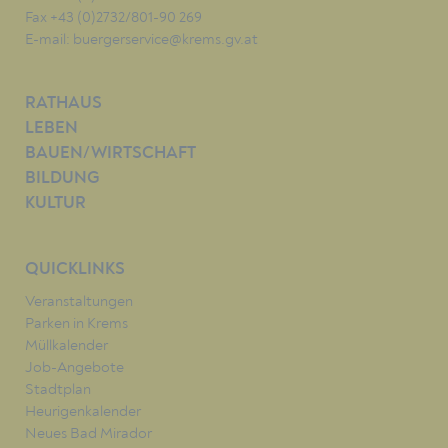
Fax +43 (0)2732/801-90 269
E-mail:
buergerservice@krems.gv.at
RATHAUS
LEBEN
BAUEN/WIRTSCHAFT
BILDUNG
KULTUR
QUICKLINKS
Veranstaltungen
Parken in Krems
Müllkalender
Job-Angebote
Stadtplan
Heurigenkalender
Neues Bad Mirador