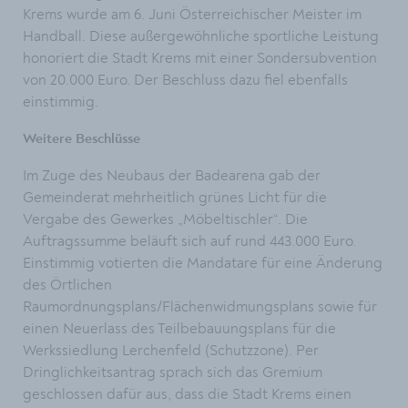
Krems wurde am 6. Juni Österreichischer Meister im
Handball. Diese außergewöhnliche sportliche Leistung
honoriert die Stadt Krems mit einer Sondersubvention
von 20.000 Euro. Der Beschluss dazu fiel ebenfalls
einstimmig.
Weitere Beschlüsse
Im Zuge des Neubaus der Badearena gab der
Gemeinderat mehrheitlich grünes Licht für die
Vergabe des Gewerkes „Möbeltischler“. Die
Auftragssumme beläuft sich auf rund 443.000 Euro.
Einstimmig votierten die Mandatare für eine Änderung
des Örtlichen
Raumordnungsplans/Flächenwidmungsplans sowie für
einen Neuerlass des Teilbebauungsplans für die
Werkssiedlung Lerchenfeld (Schutzzone). Per
Dringlichkeitsantrag sprach sich das Gremium
geschlossen dafür aus, dass die Stadt Krems einen