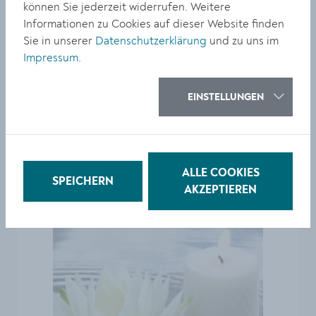
können Sie jederzeit widerrufen. Weitere
Informationen zu Cookies auf dieser Website finden
Sie in unserer
Datenschutzerklärung
und zu uns im
Impressum
.
EINSTELLUNGEN
In Stiller Trauer Margarete Rath
ALLE COOKIES
SPEICHERN
AKZEPTIEREN