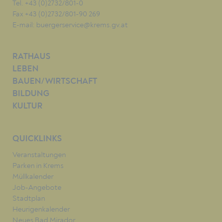
Tel. +43 (0)2732/801-0
Fax +43 (0)2732/801-90 269
E-mail:
buergerservice@krems.gv.at
RATHAUS
LEBEN
BAUEN/WIRTSCHAFT
BILDUNG
KULTUR
QUICKLINKS
Veranstaltungen
Parken in Krems
Müllkalender
Job-Angebote
Stadtplan
Heurigenkalender
Neues Bad Mirador