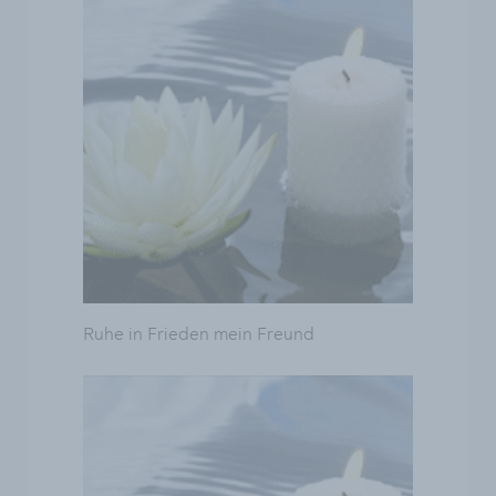
Ruhe in Frieden mein Freund