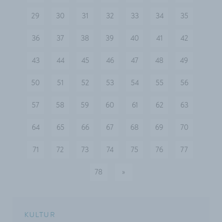
29
30
31
32
33
34
35
36
37
38
39
40
41
42
43
44
45
46
47
48
49
50
51
52
53
54
55
56
57
58
59
60
61
62
63
64
65
66
67
68
69
70
71
72
73
74
75
76
77
78
»
nächste
KULTUR