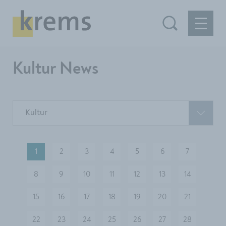
Kultur News
Kultur
1
2
3
4
5
6
7
8
9
10
11
12
13
14
15
16
17
18
19
20
21
22
23
24
25
26
27
28