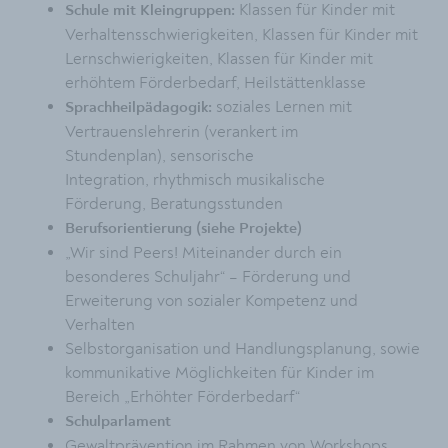
Klassen für Kinder mit
Schule mit Kleingruppen:
Verhaltensschwierigkeiten, Klassen für Kinder mit
Lernschwierigkeiten, Klassen für Kinder mit
erhöhtem Förderbedarf, Heilstättenklasse
soziales Lernen mit
Sprachheilpädagogik:
Vertrauenslehrerin (verankert im
Stundenplan), sensorische
Integration, rhythmisch musikalische
Förderung, Beratungsstunden
Berufsorientierung (siehe Projekte)
„Wir sind Peers! Miteinander durch ein
besonderes Schuljahr“ – Förderung und
Erweiterung von sozialer Kompetenz und
Verhalten
Selbstorganisation und Handlungsplanung, sowie
kommunikative Möglichkeiten für Kinder im
Bereich „Erhöhter Förderbedarf“
Schulparlament
Gewaltprävention im Rahmen von Workshops