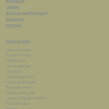
RATHAUS
LEBEN
BAUEN/WIRTSCHAFT
BILDUNG
KULTUR
QUICKLINKS
Veranstaltungen
Parken in Krems
Müllkalender
Job-Angebote
Stadtplan
Heurigenkalender
Neues Bad Mirador
Baustellen-News
Digitale Amtstafel
Leinen- & Maulkorbpflicht
Fotos & Videos
Presse