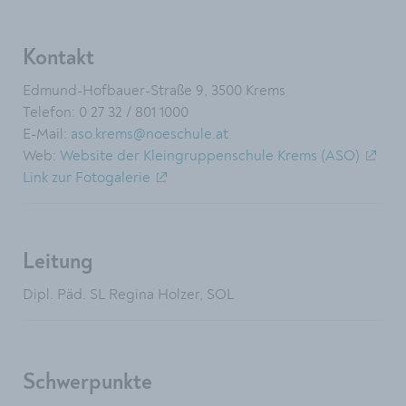
Kontakt
Edmund-Hofbauer-Straße 9, 3500 Krems
Telefon: 0 27 32 / 801 1000
E-Mail:
aso.krems@noeschule.at
Web:
Website der Kleingruppenschule Krems (ASO)
Link zur Fotogalerie
Leitung
Dipl. Päd. SL Regina Holzer, SOL
Schwerpunkte