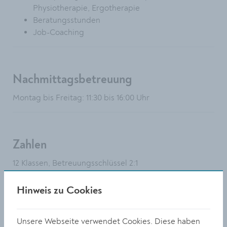
Physiotherapie, Ergotherapie
Beratungsstunden
Job-Coaching
Nachmittagsbetreuung
Montag bis Freitag: 11:30 bis 16:00 Uhr
Zahlen
12 Klassen, Betreuungsschlüssel 2:1
Hinweis zu Cookies
Lage, Verkehrsanbindung
Unsere Webseite verwendet Cookies. Diese haben