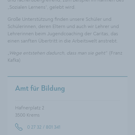
und fächerübergreifend, zum Beispiel im Rahmen des
„Sozialen Lernens“, gelebt wird.
Große Unterstützung finden unsere Schüler und
Schülerinnen, deren Eltern und auch wir Lehrer und
Lehrerinnen beim Jugendcoaching der Caritas, das
einen sanften Übertritt in die Arbeitswelt anstrebt.
„Wege entstehen dadurch, dass man sie geht“
(Franz
Kafka)
Amt für Bildung
Hafnerplatz 2
3500 Krems
0 27 32 / 801 341