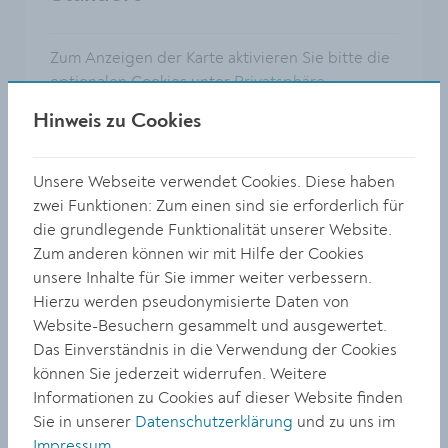
Zum Anzeigen der Karte aktivieren Sie bitte die
optionalen Cookies unter
Privatsphäre
Einstellungen
.
Hinweis zu Cookies
Unsere Webseite verwendet Cookies. Diese haben
zwei Funktionen: Zum einen sind sie erforderlich für
die grundlegende Funktionalität unserer Website.
Zum anderen können wir mit Hilfe der Cookies
unsere Inhalte für Sie immer weiter verbessern.
Hierzu werden pseudonymisierte Daten von
Website-Besuchern gesammelt und ausgewertet.
Das Einverständnis in die Verwendung der Cookies
können Sie jederzeit widerrufen. Weitere
Informationen zu Cookies auf dieser Website finden
Sie in unserer
Datenschutzerklärung
und zu uns im
Adresse
Impressum
.
Rechte Kremszeile 64