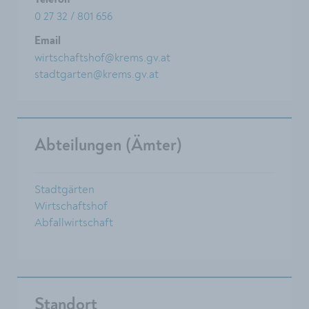
Telefon
0 27 32 / 801 656
Email
wirtschaftshof@krems.gv.at
stadtgarten@krems.gv.at
Abteilungen (Ämter)
Stadtgärten
Wirtschaftshof
Abfallwirtschaft
Standort