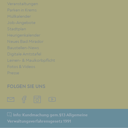
Veranstaltungen
Parken in Krems
Müllkalender
Job-Angebote
Stadtplan
Heurigenkalender
Neues Bad Mirador
Baustellen-News
Digitale Amtstafel
Leinen- & Maulkorbpflicht
Fotos & Videos
Presse
FOLGEN SIE UNS
Info: Kundmachung gem.§13 Allgemeine
Verwaltungsverfahrensgesetz 1991