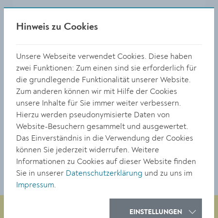
Hinweis zu Cookies
Unsere Webseite verwendet Cookies. Diese haben
zwei Funktionen: Zum einen sind sie erforderlich für
die grundlegende Funktionalität unserer Website.
Zum anderen können wir mit Hilfe der Cookies
unsere Inhalte für Sie immer weiter verbessern.
Hierzu werden pseudonymisierte Daten von
Website-Besuchern gesammelt und ausgewertet.
Das Einverständnis in die Verwendung der Cookies
Adresse
können Sie jederzeit widerrufen. Weitere
Bertschingerstraße 13
Informationen zu Cookies auf dieser Website finden
3500 Krems
Sie in unserer
Datenschutzerklärung
und zu uns im
Impressum
.
EINSTELLUNGEN