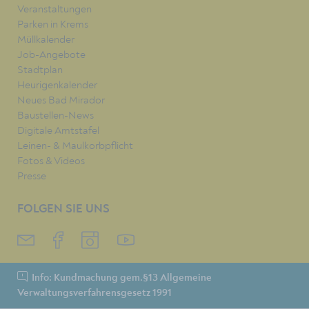
Veranstaltungen
Parken in Krems
Müllkalender
Job-Angebote
Stadtplan
Heurigenkalender
Neues Bad Mirador
Baustellen-News
Digitale Amtstafel
Leinen- & Maulkorbpflicht
Fotos & Videos
Presse
FOLGEN SIE UNS
Info: Kundmachung gem.§13 Allgemeine
Verwaltungsverfahrensgesetz 1991