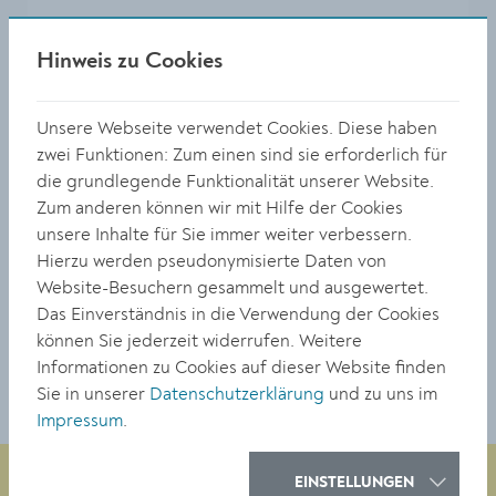
Hinweis zu Cookies
Unsere Webseite verwendet Cookies. Diese haben
zwei Funktionen: Zum einen sind sie erforderlich für
die grundlegende Funktionalität unserer Website.
Zum anderen können wir mit Hilfe der Cookies
unsere Inhalte für Sie immer weiter verbessern.
Hierzu werden pseudonymisierte Daten von
Website-Besuchern gesammelt und ausgewertet.
Das Einverständnis in die Verwendung der Cookies
Adresse
können Sie jederzeit widerrufen. Weitere
Drinkweldergasse 15
Informationen zu Cookies auf dieser Website finden
3500 Krems
Sie in unserer
Datenschutzerklärung
und zu uns im
Impressum
.
EINSTELLUNGEN