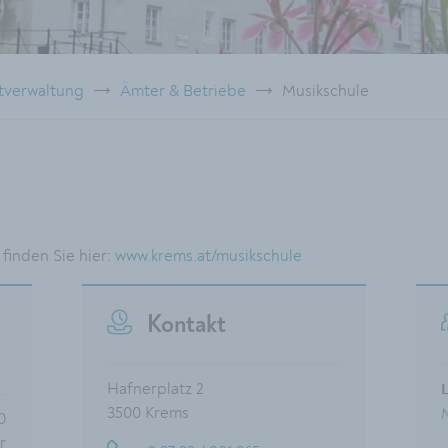
tverwaltung
Ämter & Betriebe
Musikschule
 finden Sie hier:
www.krems.at/musikschule
Kontakt
Hafnerplatz 2
L
3500 Krems
0
r