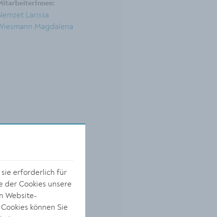
itarbeiterInnen:
Nemzet Larissa
Wiesmann Magdalena
ie erforderlich für
e der Cookies unsere
on Website-
 Cookies können Sie