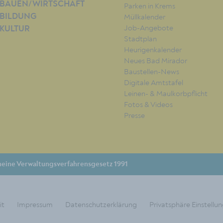
BAUEN/WIRTSCHAFT
Parken in Krems
BILDUNG
Müllkalender
Job-Angebote
KULTUR
Stadtplan
Heurigenkalender
Neues Bad Mirador
Baustellen-News
Digitale Amtstafel
Leinen- & Maulkorbpflicht
Fotos & Videos
Presse
eine Verwaltungsverfahrensgesetz 1991
it
Impressum
Datenschutzerklärung
Privatsphäre Einstellu