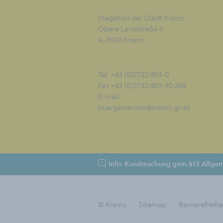
Magistrat der Stadt Krems
Obere Landstraße 4
A-3500 Krems
Tel. +43 (0)2732/801-0
Fax +43 (0)2732/801-90 269
E-mail:
buergerservice@krems.gv.at
Info: Kundmachung gem.§13 Allgem
© Krems
Sitemap
Barrierefreihe