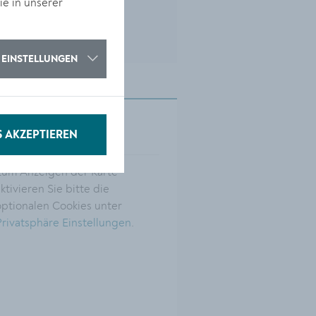
ie in unserer
EINSTELLUNGEN
Anfahrt
S AKZEPTIEREN
Zum Anzeigen der Karte
ktivieren Sie bitte die
optionalen Cookies unter
Privatsphäre Einstellungen
.