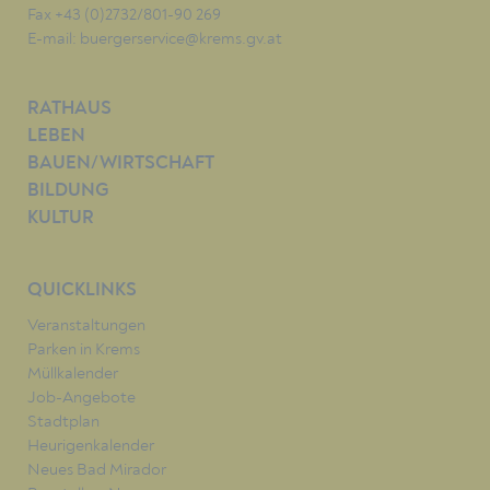
Fax +43 (0)2732/801-90 269
E-mail:
buergerservice@krems.gv.at
RATHAUS
LEBEN
BAUEN/WIRTSCHAFT
BILDUNG
KULTUR
QUICKLINKS
Veranstaltungen
Parken in Krems
Müllkalender
Job-Angebote
Stadtplan
Heurigenkalender
Neues Bad Mirador