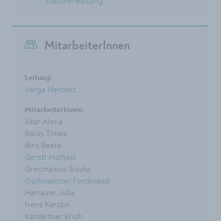
Stadtverwaltung
MitarbeiterInnen
Leitung:
Varga Herbert
MitarbeiterInnen:
Akar Alena
Bálizs Tímea
Biro Beata
Gerstl Michael
Grecmalova Slavka
Gschwantner Ferdinand
Harrauer Julia
Ivenz Kerstin
Kamleitner Erich