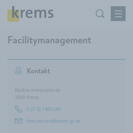
Facilitymanagement
Kontakt
Rechte Kremszeile 64
3500 Krems
0 27 32 / 801 240
fem-service@krems.gv.at